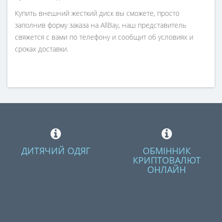
Купить внешний жесткий диск вы сможете, просто
заполнив форму заказа на AllBay, наш представитель
свяжется с вами по телефону и сообщит об условиях и
сроках доставки.
ДИТЯЧИЙ ОДЯГ
ОБМІННИК
КРИПТОВАЛЮТ
ОНЛАЙН