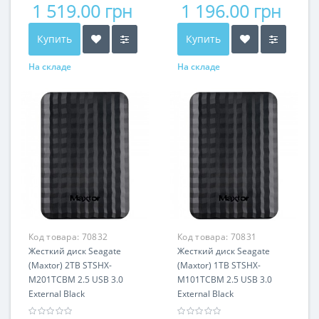
1 519.00 грн
1 196.00 грн
Купить
Купить
На складе
На складе
Код товара:
70832
Код товара:
70831
Жесткий диск Seagate
Жесткий диск Seagate
(Maxtor) 2TB STSHX-
(Maxtor) 1TB STSHX-
M201TCBM 2.5 USB 3.0
M101TCBM 2.5 USB 3.0
External Black
External Black