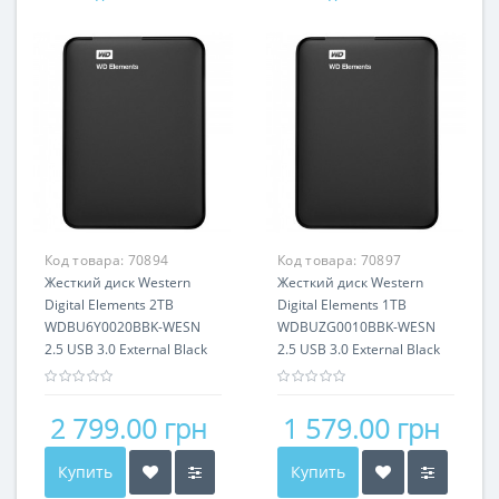
Код товара:
70894
Код товара:
70897
Жесткий диск Western
Жесткий диск Western
Digital Elements 2TB
Digital Elements 1TB
WDBU6Y0020BBK-WESN
WDBUZG0010BBK-WESN
2.5 USB 3.0 External Black
2.5 USB 3.0 External Black
2 799.00 грн
1 579.00 грн
Купить
Купить