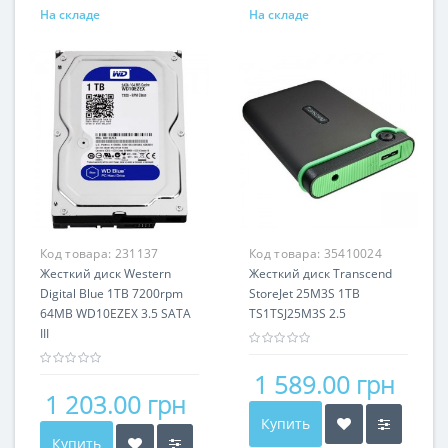
На складе
На складе
Код товара:
231137
Код товара:
35410024
Жесткий диск Western
Жесткий диск Transcend
Digital Blue 1TB 7200rpm
StoreJet 25M3S 1TB
64MB WD10EZEX 3.5 SATA
TS1TSJ25M3S 2.5
III
1 589.00 грн
1 203.00 грн
Купить
Купить