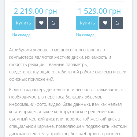
2 219.00 грн
1 529.00 грн
Купить
Купить
На складе
На складе
Атрибутами хорошего мощного персонального
компьютера являются жесткие диски. Их емкость и
скорость реакции – важные параметры,
свидетельствующие о стабильной работе системы и всех
офисных приложений.
Если по характеру деятельности вы часто сталкиваетесь с
необходимостью переноса больших объемов
информации (фото, видео, базы данных), вам как нельзя
кстати придется такое конструкторское решение как
съемный жесткий диск или переносной жесткий диск в
специальном кармане, позволяющем подключать жесткий
диск как внешнее устройство, без разборки стороннего