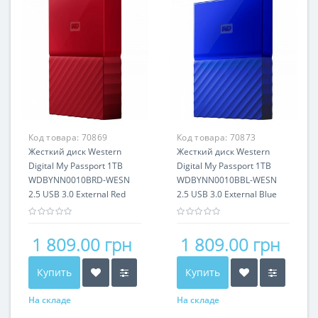
Код товара:
70869
Код товара:
70873
Жесткий диск Western
Жесткий диск Western
Digital My Passport 1TB
Digital My Passport 1TB
WDBYNN0010BRD-WESN
WDBYNN0010BBL-WESN
2.5 USB 3.0 External Red
2.5 USB 3.0 External Blue
1 809.00 грн
1 809.00 грн
Купить
Купить
На складе
На складе