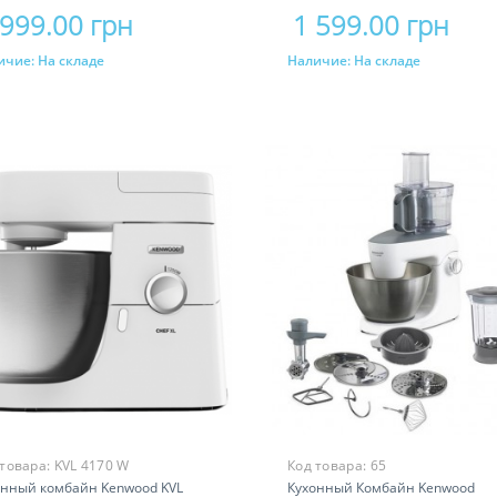
 999.00 грн
1 599.00 грн
ичие:
На складе
Наличие:
На складе
Купить
Купить
 товара:
KVL 4170 W
Код товара:
65
онный комбайн Kenwood KVL
Кухонный Комбайн Kenwood