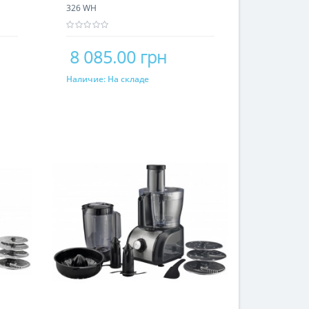
326 WH
8 085.00 грн
Наличие:
На складе
Купить