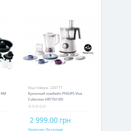
Код товара:
220771
C-KM
Кухонный комбайн PHILIPS Viva
Collection HR7761/00
2 999.00 грн
Наличие:
На складе
Купить