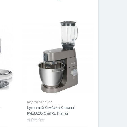
Код товара:
65
y
Кухонный Комбайн Kenwood
KVL8320S Chef XL Titanium