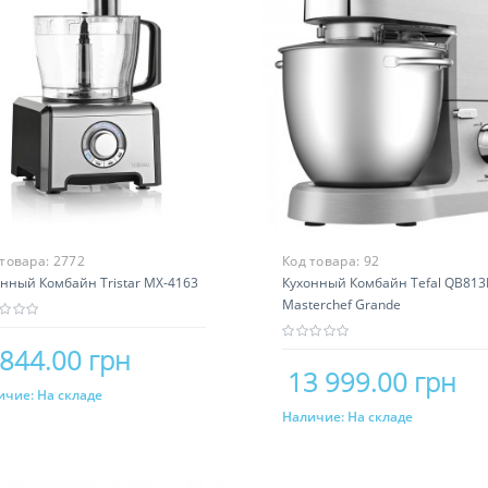
 товара:
2772
Код товара:
92
нный Комбайн Tristar MX-4163
Кухонный Комбайн Tefal QB81
Masterchef Grande
 844.00 грн
13 999.00 грн
ичие:
На складе
Купить
Наличие:
На складе
Купить