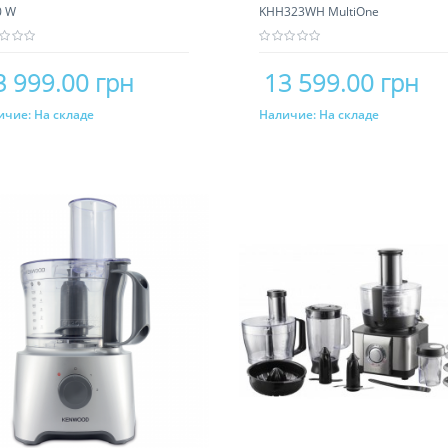
0 W
KHH323WH MultiOne
3 999.00 грн
13 599.00 грн
ичие:
На складе
Наличие:
На складе
Купить
Купить