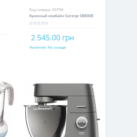
Код товара:
63798
Кухонный комбайн Gorenje SB800B
2 545.00 грн
Наличие:
На складе
Купить