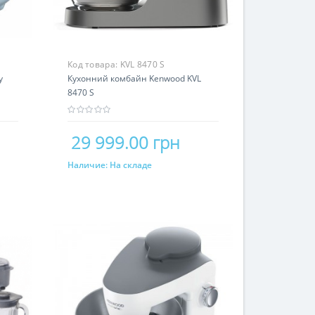
Код товара:
KVL 8470 S
y
Кухонний комбайн Kenwood KVL
8470 S
29 999.00 грн
Наличие:
На складе
Купить