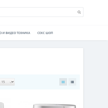
О И ВИДЕО ТЕХНИКА
СЕКС ШОП