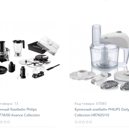
 товара:
13
Код товара:
67080
нный Комбайн Philips
Кухонный комбайн PHILIPS Dail
78/00 Avance Collection
Collection HR7605/10