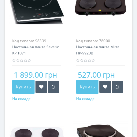
Код товара:
98339
Код товара:
78000
Настольная плита Severin
Настольная плита Mirta
KP 1071
HP-9920B
1 899.00 грн
527.00 грн
Купить
Купить
На складе
На складе