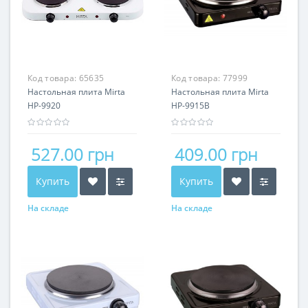
Код товара:
65635
Код товара:
77999
Настольная плита Mirta
Настольная плита Mirta
HP-9920
HP-9915B
527.00 грн
409.00 грн
Купить
Купить
На складе
На складе