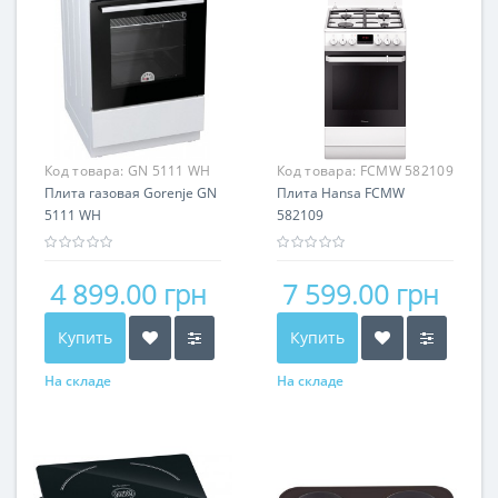
Код товара:
GN 5111 WH
Код товара:
FCMW 582109
Плита газовая Gorenje GN
Плита Hansa FCMW
5111 WH
582109
4 899.00 грн
7 599.00 грн
Купить
Купить
На складе
На складе