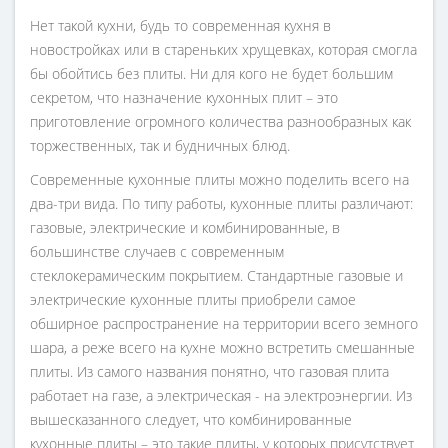
Нет такой кухни, будь то современная кухня в
новостройках или в стареньких хрущевках, которая смогла
бы обойтись без плиты. Ни для кого не будет большим
секретом, что назначение кухонных плит – это
приготовление огромного количества разнообразных как
торжественных, так и будничных блюд.
Современные кухонные плиты можно поделить всего на
два-три вида. По типу работы, кухонные плиты различают:
газовые, электрические и комбинированные, в
большинстве случаев с современным
стеклокерамическим покрытием. Стандартные газовые и
электрические кухонные плиты приобрели самое
обширное распространение на территории всего земного
шара, а реже всего на кухне можно встретить смешанные
плиты. Из самого названия понятно, что газовая плита
работает на газе, а электрическая - на электроэнергии. Из
вышесказанного следует, что комбинированные
кухонные плиты – это такие плиты, у которых присутствует