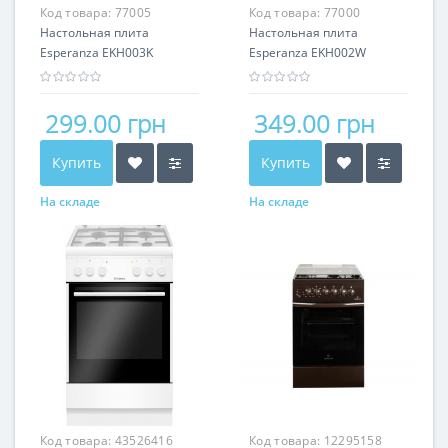
Код товара:
77005
Код товара:
77000
Настольная плита
Настольная плита
Esperanza EKH003K
Esperanza EKH002W
299.00 грн
349.00 грн
Купить
Купить
На складе
На складе
Код товара:
43526416
Код товара:
12295158