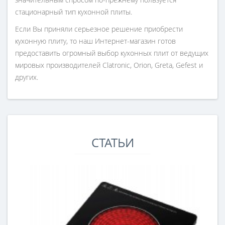
стационарный тип кухонной плиты.
Если Вы приняли серьезное решение приобрести
кухонную плиту, то наш Интернет-магазин готов
предоставить огромный выбор кухонных плит от ведущих
мировых производителей Clatronic, Orion, Greta, Gefest и
других.
СТАТЬИ