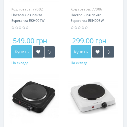
Код товара:
77002
Код товара:
77006
Настольная плита
Настольная плита
Esperanza EKH004W
Esperanza EKH003W
549.00 грн
299.00 грн
Купить
Купить
На складе
На складе