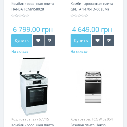
Комбинированная плита
Комбинированная плита
HANSA FCMW58028
GRETA 1470-ГЭ-00 (BM)
6 799.00 грн
4 649.00 грн
Купить
Купить
На складе
На складе
Код товара:
27767745
Код товара:
FCGW 52054
Комбинированная плита
Газовая плита Hansa