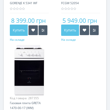
GORENJE K 5341 WF
FCGW 52054
8 399.00 грн
5 949.00 грн
Купить
Купить
На складе
На складе
Код товара:
287355
Газовая плита GRETA
1470-00-17 (WM)