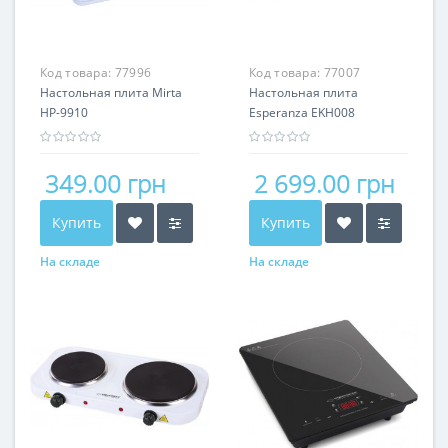
Код товара:
77996
Код товара:
77007
Настольная плита Mirta
Настольная плита
HP-9910
Esperanza EKH008
349.00 грн
2 699.00 грн
Купить
Купить
На складе
На складе