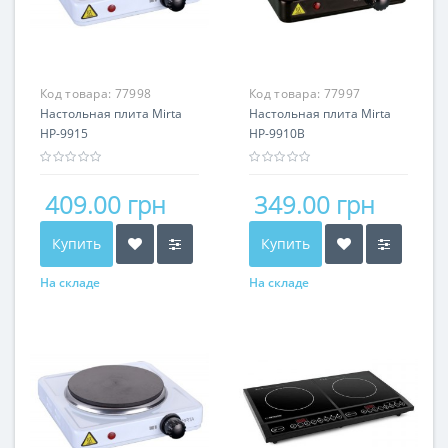
Код товара:
77998
Код товара:
77997
Настольная плита Mirta
Настольная плита Mirta
HP-9915
HP-9910B
409.00 грн
349.00 грн
Купить
Купить
На складе
На складе