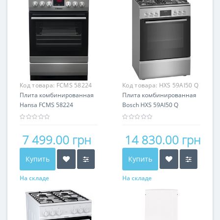
Код товара:
FCMS 58224
Код товара:
HXS 59AI50 Q
Плита комбинированная
Плита комбинированная
Hansa FCMS 58224
Bosch HXS 59AI50 Q
7 499.00 грн
14 830.00 грн
Купить
Купить
На складе
На складе