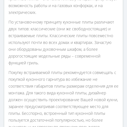
возможность работы и на газовых конфорках, и на
электрических.
По установочному принципу кухонные плиты различают
двух типов: классические (они же свободностоящие) и
встраиваемые плиты. Классические плиты повсеместно
используют почти во всех домах и квартирах. Зачастую
они оборудованы духовочным шкафом, а более
дорогостоящие модельные ряды – современной
функцией гриль.
Покупку встраиваемой плиты рекомендуется совмещать с
покупкой кухонного гарнитура во избежание не
соответствия габаритов плиты размерам отделения для ее
монтажа. Для такого вида кухонной плиты, дизайнер
должен осуществить проектирование Вашей новой кухни,
заранее предусматривая соответствующее место для
плиты. Бесспорно, встроенный тип кухонной плиты
пользуется достаточной популярностью, но более
значительным спросом по-прежнему пользуется