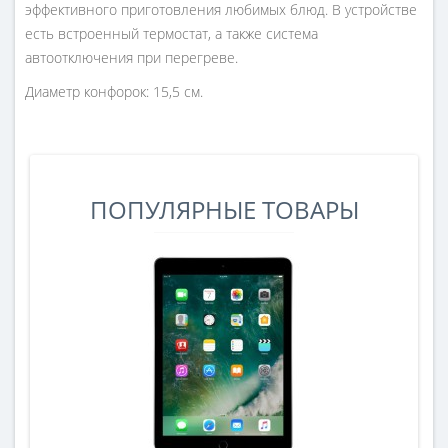
эффективного приготовления любимых блюд. В устройстве
есть встроенный термостат, а также система
автоотключения при перегреве.
Диаметр конфорок: 15,5 см.
ПОПУЛЯРНЫЕ ТОВАРЫ