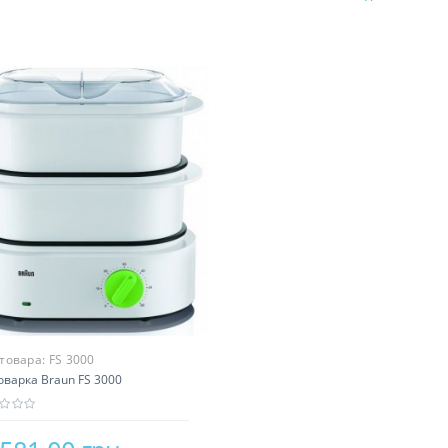
 товара:
FS 3000
варка Braun FS 3000