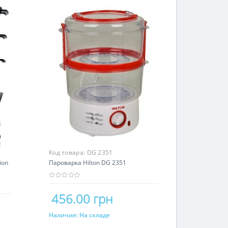
Код товара:
DG 2351
ion
Пароварка Hilton DG 2351
456.00 грн
Наличие:
На складе
Купить