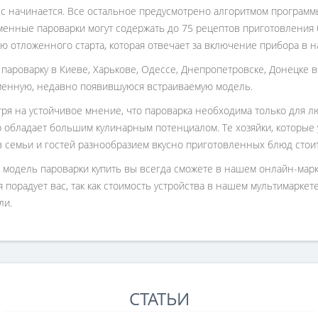
с начинается. Все остальное предусмотрено алгоритмом программы
енные пароварки могут содержать до 75 рецептов приготовления
ю отложенного старта, которая отвечает за включение прибора в 
 пароварку в Киеве, Харькове, Одессе, Днепропетровске, Донецке 
енную, недавно появившуюся встраиваемую модель.
ря на устойчивое мнение, что пароварка необходима только для лю
 обладает большим кулинарным потенциалом. Те хозяйки, которые 
 семьи и гостей разнообразием вкусно приготовленных блюд стоит
модель пароварки купить вы всегда сможете в нашем онлайн-маркет
я порадует вас, так как стоимость устройства в нашем мультимарке
ли.
СТАТЬИ