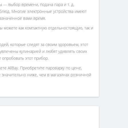
 — выбор времени, подача пара и т. д.
 блюд. Многие электронные устройства имеют
назначенное вами время.
вы можете как компактную отдельностоящую, так и
дей, которые следят за своим здоровьем, этот
увлечены кулинарией и любят удивлять своих
 опробовать этот прибор.
е AllBay. Приобретите пароварку по цене,
те значительно ниже, чем в магазинах розничной