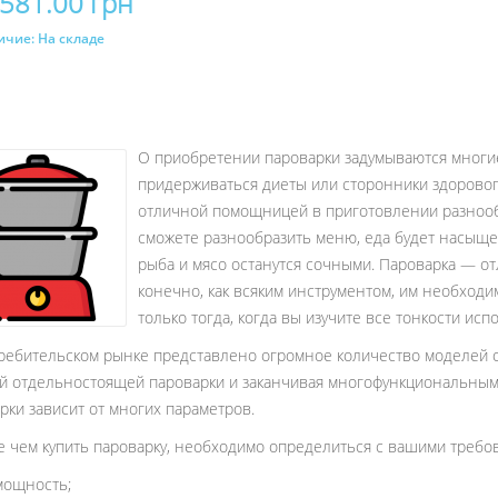
 581.00 грн
ичие:
На складе
Купить
О приобретении пароварки задумываются многие 
придерживаться диеты или сторонники здорового
отличной помощницей в приготовлении разнообр
сможете разнообразить меню, еда будет насыще
рыба и мясо останутся сочными. Пароварка — от
конечно, как всяким инструментом, им необходи
только тогда, когда вы изучите все тонкости исп
ребительском рынке представлено огромное количество моделей 
й отдельностоящей пароварки и заканчивая многофункциональным
рки зависит от многих параметров.
 чем купить пароварку, необходимо определиться с вашими требов
мощность;