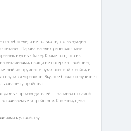
потребители, и не только те, кто вынужден
 питания. Пароварка электрическая станет
азных вкусных блюд. Кроме того, что вы
на витаминами, овощи не потеряют свой цвет,
личный инструмент в руках опытной хозяйки, и
мо научится управлять. Вкусное блюдо получиться
ользования устройства.
от разных производителей — начиная от самой
 встраиваемым устройством. Конечно, цена
аниями к устройству: