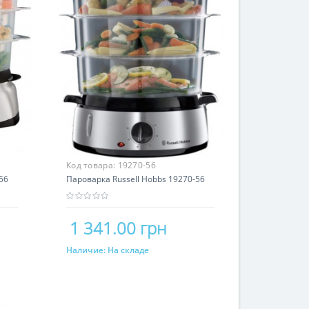
Код товара:
19270-56
56
Пароварка Russell Hobbs 19270-56
1 341.00 грн
Наличие:
На складе
Купить