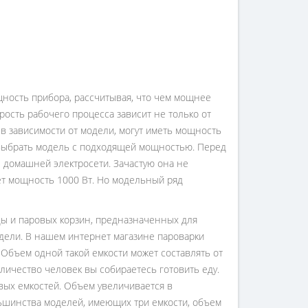
ность прибора, рассчитывая, что чем мощнее
орость рабочего процесса зависит не только от
 в зависимости от модели, могут иметь мощность
те выбрать модель с подходящей мощностью. Перед
 домашней электросети. Зачастую она не
ет мощность 1000 Вт. Но модельный ряд
оды и паровых корзин, предназначенных для
одели. В нашем интернет магазине пароварки
Объем одной такой емкости может составлять от
оличество человек вы собираетесь готовить еду.
вых емкостей. Объем увеличивается в
льшинства моделей, имеющих три емкости, объем