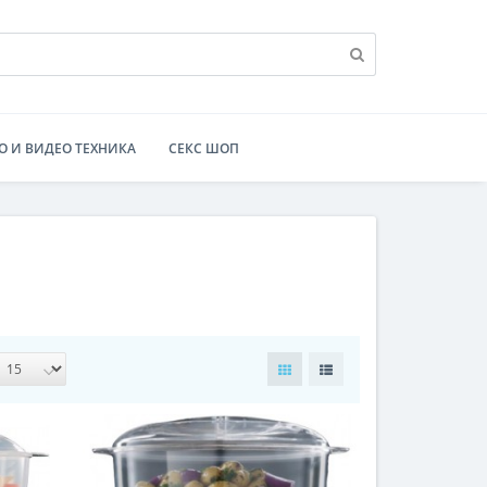
О И ВИДЕО ТЕХНИКА
СЕКС ШОП