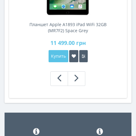
Планшет Apple A1893 iPad WiFi 32GB
A
(MR7F2) Space Grey
11 499.00 грн
Купить