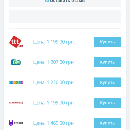
Оставить отзыв
Цена: 1 199.00 грн
Купить
Цена: 1 207.00 грн
Купить
Цена: 1 220.00 грн
Купить
Цена: 1 199.00 грн
Купить
Цена: 1 469.00 грн
Купить