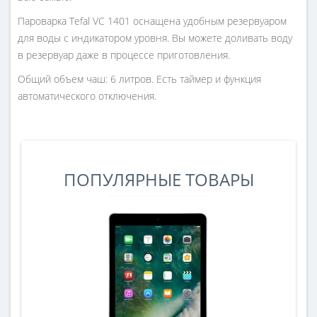
Пароварка Tefal VC 1401 оснащена удобным резервуаром
для воды с индикатором уровня. Вы можете доливать воду
в резервуар даже в процессе приготовления.
Общий объем чаш: 6 литров. Есть таймер и функция
автоматического отключения.
ПОПУЛЯРНЫЕ ТОВАРЫ