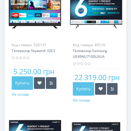
Код товара:
520131
Код товара:
85516
Телевизор Skyworth 32E3
Телевизор Samsung
UE49NU7100UXUA
5 250.00 грн
22 319.00 грн
Купить
Купить
На складе
На складе