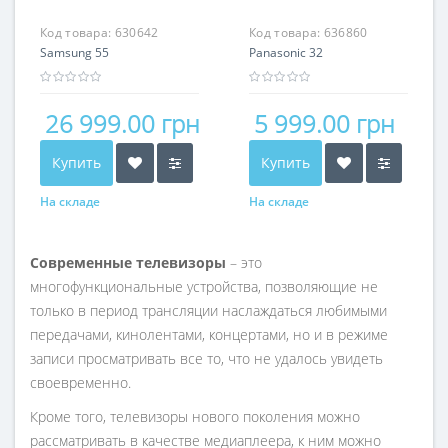
Код товара:
630642
Код товара:
636860
Samsung 55
Panasonic 32
26 999.00 грн
5 999.00 грн
Купить
Купить
На складе
На складе
Современные телевизоры
– это
многофункциональные устройства, позволяющие не
только в период трансляции наслаждаться любимыми
передачами, кинолентами, концертами, но и в режиме
записи просматривать все то, что не удалось увидеть
своевременно.
Кроме того, телевизоры нового поколения можно
рассматривать в качестве медиаплеера, к ним можно