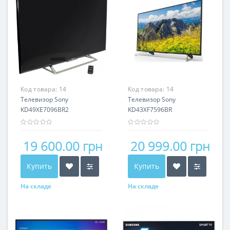
Код товара:
14
Код товара:
14
Телевизор Sony
Телевизор Sony
KD49XE7096BR2
KD43XF7596BR
19 600.00 грн
20 999.00 грн
Купить
Купить
На складе
На складе