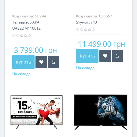
Код товара:
90944
Код товара:
636557
Телевизор AKAI
Skyworth 43
UA32DM1100T2
11 499.00 грн
3 799.00 грн
Купить
Купить
На складе
На складе