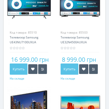
Код товара:
85510
Код товара:
85503
Телевизор Samsung
Телевизор Samsung
UE43NU7100UXUA
UE32N4500AUXUA
16 999.00 грн
8 999.00 грн
Купить
Купить
На складе
На складе