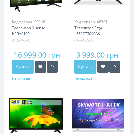
Код товара:
90948
Код товара:
68391
Телевизор Hisense
Телевизор Ergo
H55A6100
LE32CT5000AK
16 999.00 грн
3 999.00 грн
Купить
Купить
На складе
На складе