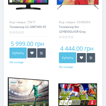
Код товара:
75677
Код товара:
53396304
Телевизор LG 24MT49S-PZ
Телевизор Kivi
32HB50GU/GR Gray
5 999.00 грн
4 444.00 грн
Купить
Купить
На складе
На складе