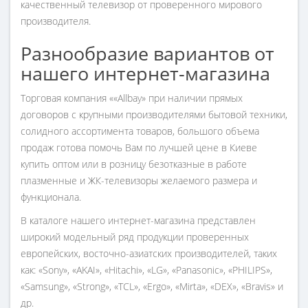
качественный телевизор от проверенного мирового
производителя.
Разнообразие вариантов от
нашего интернет-магазина
Торговая компания ««Allbay» при наличии прямых
договоров с крупными производителями бытовой техники,
солидного ассортимента товаров, большого объема
продаж готова помочь Вам по лучшей цене в Киеве
купить оптом или в розницу безотказные в работе
плазменные и ЖК-телевизоры желаемого размера и
функционала.
В каталоге нашего интернет-магазина представлен
широкий модельный ряд продукции проверенных
европейских, восточно-азиатских производителей, таких
как: «Sony», «AKAI», «Hitachi», «LG», «Panasonic», «PHILIPS»,
«Samsung», «Strong», «TCL», «Ergo», «Mirta», «DEX», «Bravis» и
др.