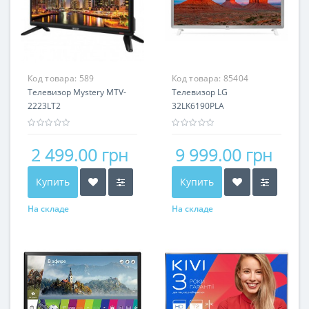
Код товара:
589
Код товара:
85404
Телевизор Mystery MTV-
Телевизор LG
2223LT2
32LK6190PLA
2 499.00 грн
9 999.00 грн
Купить
Купить
На складе
На складе