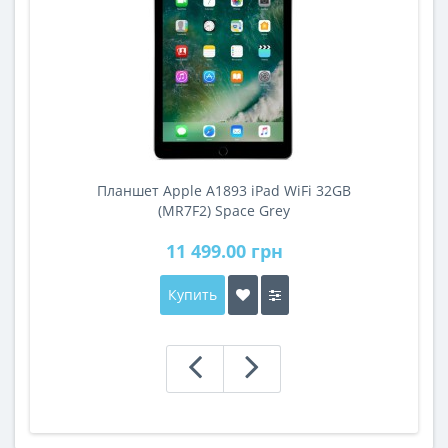
Планшет Apple A1893 iPad WiFi 32GB
A
(MR7F2) Space Grey
11 499.00 грн
Купить