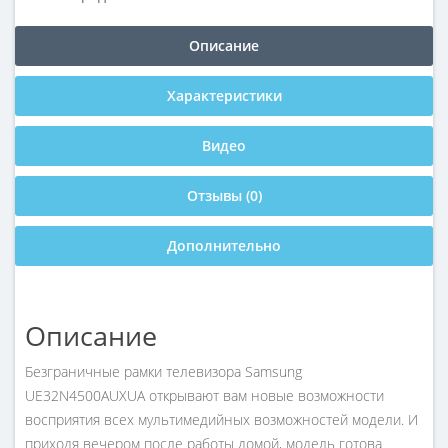
Описание
Характеристики
Видео
Отзывы (0)
Дополнительно
Описание
Безграничные рамки телевизора Samsung
UE32N4500AUXUA открывают вам новые возможности
восприятия всех мультимедийных возможностей модели. И
приходя вечером после работы домой, модель готова