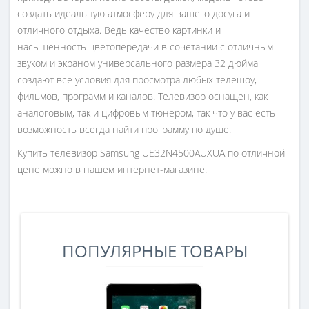
создать идеальную атмосферу для вашего досуга и
отличного отдыха. Ведь качество картинки и
насыщенность цветопередачи в сочетании с отличным
звуком и экраном универсального размера 32 дюйма
создают все условия для просмотра любых телешоу,
фильмов, программ и каналов. Телевизор оснащен, как
аналоговым, так и цифровым тюнером, так что у вас есть
возможность всегда найти программу по душе.
Купить телевизор Samsung UE32N4500AUXUA по отличной
цене можно в нашем интернет-магазине.
ПОПУЛЯРНЫЕ ТОВАРЫ