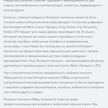
товары для занятий спортом, туризмом и принадлежности для
отдыха, автомобильные комплектующие, косметику, парфюмерию и
многое другое.
Конечно, главным товаром в Интернет-магазине является фото-
техника известнейших во всем мире брендов. О качестве цифровых
фотоаппаратов Nikon, Canon, Olympus, Sony, Pentax, Fuji, Panasonic,
Kodak, UFO говорит уже марка фирмы-производителя. В нашем
Интернет-магазине вы также сможете приобрести отличного
качества ноутбуки, мобильные телефоны и всевозможные
аксессуары к ним. Какую бы технику вы ни купили в Интернет-
магазине, мы предоставим вам официальную гарантию с правом
обслуживания в официальных центрах сервиса ведущих
производителей. Наш Интернет-магазин – авторизированный дилер
крупнейших торговых марок, таких как Canon, Nikon, Olympus и UFO.
Часто покупателям нелегко определиться с выбором техники.
Обращайтесь в наш Интернет-магазин AllBay за доступной
консультацией квалифицированного специалиста. Вы не прогадаете
с покупкой цифрового фотоаппарата, ноутбука, мобильного телефона
или любого другого товара.
Интернет-магазин AllBay пользуется спросом среди
профессиональных фотографов и любителей хорошего фото. Мы