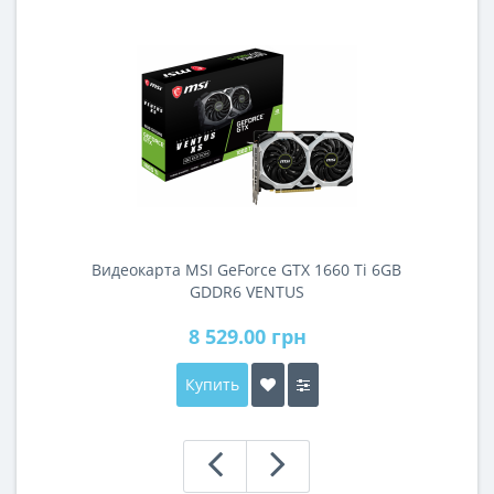
Видеокарта MSI GeForce GTX 1660 Ti 6GB
GDDR6 VENTUS
(GF_GTX_1660_TI_VENTXS6GO)
8 529.00 грн
Купить