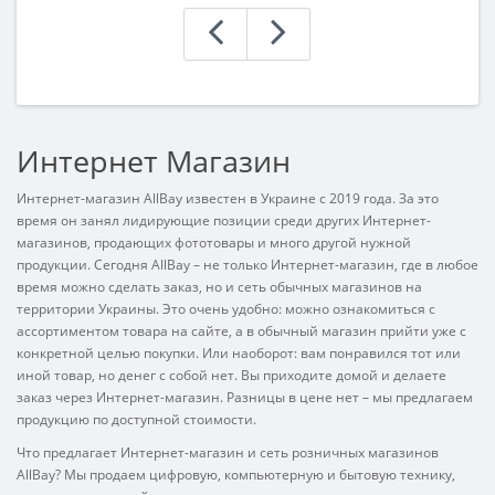
1 ранее, и с точки зрения дизайна мало что
пр
изменилось.X..
до
Интернет Магазин
Интернет-магазин AllBay известен в Украине с 2019 года. За это
время он занял лидирующие позиции среди других Интернет-
магазинов, продающих фототовары и много другой нужной
продукции. Сегодня AllBay – не только Интернет-магазин, где в любое
время можно сделать заказ, но и сеть обычных магазинов на
территории Украины. Это очень удобно: можно ознакомиться с
ассортиментом товара на сайте, а в обычный магазин прийти уже с
конкретной целью покупки. Или наоборот: вам понравился тот или
иной товар, но денег с собой нет. Вы приходите домой и делаете
заказ через Интернет-магазин. Разницы в цене нет – мы предлагаем
продукцию по доступной стоимости.
Что предлагает Интернет-магазин и сеть розничных магазинов
AllBay? Мы продаем цифровую, компьютерную и бытовую технику,