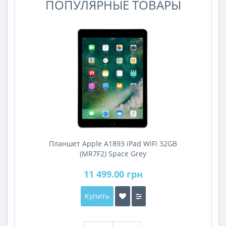
ПОПУЛЯРНЫЕ ТОВАРЫ
Планшет Apple A1893 iPad WiFi 32GB
A
(MR7F2) Space Grey
11 499.00 грн
Купить