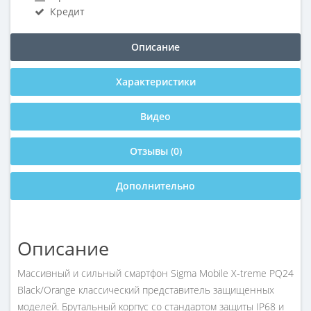
Кредит
Описание
Характеристики
Видео
Отзывы (0)
Дополнительно
Описание
Массивный и сильный смартфон Sigma Mobile X-treme PQ24
Black/Orange классический представитель защищенных
моделей. Брутальный корпус со стандартом защиты IP68 и