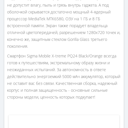
не допустит влагу, пыль и грязь внутрь гаджета. А под
оболочкой скрывается достаточно мощный 4-ядерный
процессор MediaTek МТК6580, ОЗУ на 1 ГБ и 8 ГБ
встроенной памяти. Экран также порадует владельца
отличной цветопередачей, разрешением 1280x720 точек и,
конечно же, защитным стеклом Gorilla Glass третьего
поколения.
Смартфон Sigma Mobile X-treme PQ24 Black/Orange всегда
готов к путешествиям, экстремальному образу жизни и
неожиданных испытаний. За автономность в ответе
действительно энергоемкий 5000 мАч аккумулятор, который
не оставит вас без связи. Качественная сборка, надежный
корпус и полная защищенность - основные сильные
стороны модели, ценность которых подкупает!