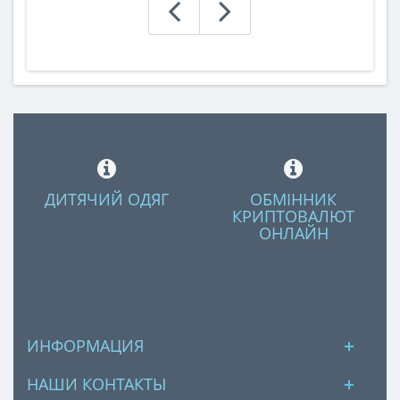
ДИТЯЧИЙ ОДЯГ
ОБМІННИК
КРИПТОВАЛЮТ
ОНЛАЙН
ИНФОРМАЦИЯ
НАШИ КОНТАКТЫ