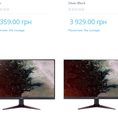
k
Silver-Black
 359.00 грн
3 929.00 грн
ичие:
На складе
Наличие:
На складе
Купить
Купить