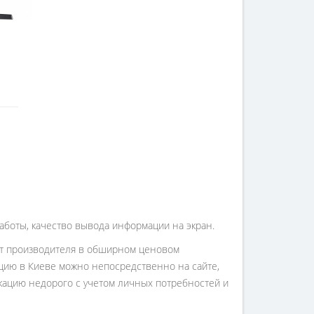
аботы, качество вывода информации на экран.
от производителя в обширном ценовом
укцию в Киеве можно непосредственно на сайте,
кацию недорого с учетом личных потребностей и