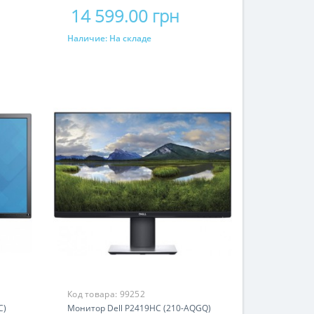
14 599.00 грн
Наличие:
На складе
Купить
Код товара:
99252
C)
Монитор Dell P2419HC (210-AQGQ)