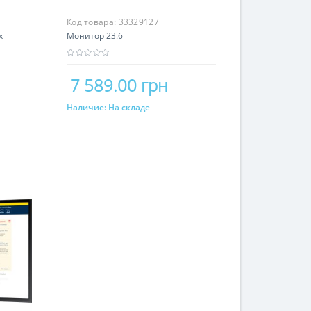
Код товара:
33329127
x
Монитор 23.6
7 589.00 грн
Наличие:
На складе
Купить