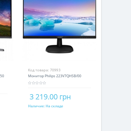
Код товара:
70993
G50
Монитор Philips 223V7QHSB/00
3 219.00 грн
Наличие:
На складе
Купить