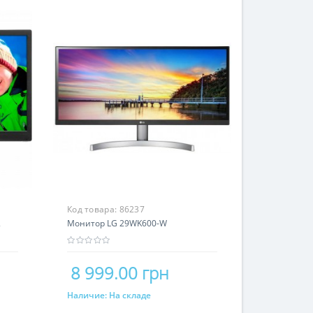
Код товара:
86237
2
Монитор LG 29WK600-W
8 999.00 грн
Наличие:
На складе
Купить