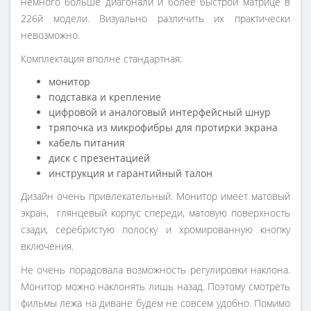
немного больше диагонали и более быстрой матрице в
226й модели. Визуально различить их практически
невозможно.
Комплектация вполне стандартная:
монитор
подставка и крепление
цифровой и аналоговый интерфейсный шнур
тряпочка из микрофибры для протирки экрана
кабель питания
диск с презентацией
инструкция и гарантийный талон
Дизайн очень привлекательный. Монитор имеет матовый
экран, глянцевый корпус спереди, матовую поверхность
сзади, серебристую полоску и хромированную кнопку
включения.
Не очень порадовала возможность регулировки наклона.
Монитор можно наклонять лишь назад. Поэтому смотреть
фильмы лежа на диване будем не совсем удобно. Помимо