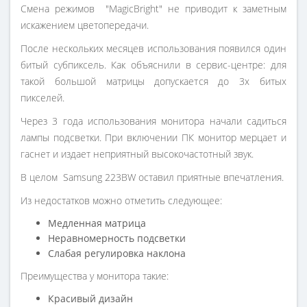
Смена режимов "MagicBright" не приводит к заметным
искажением цветопередачи.
После нескольких месяцев использования появился один
битый субпиксель. Как объяснили в сервис-центре: для
такой большой матрицы допускается до 3х битых
пикселей.
Через 3 года использования монитора начали садиться
лампы подсветки. При включении ПК монитор мерцает и
гаснет и издает неприятный высокочастотный звук.
В целом Samsung 223BW оставил приятные впечатления.
Из недостатков можно отметить следующее:
Медленная матрица
Неравномерность подсветки
Слабая регулировка наклона
Преимущества у монитора такие:
Красивый дизайн