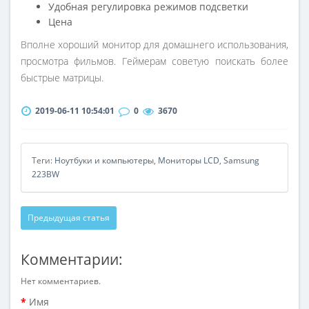
Удобная регулировка режимов подсветки
Цена
Вполне хороший монитор для домашнего использования,
просмотра фильмов. Геймерам советую поискать более
быстрые матрицы.
2019-06-11 10:54:01
0
3670
Теги:
Ноутбуки и компьютеры
,
Мониторы LCD
,
Samsung
223BW
Предыдущая статья
Комментарии:
Нет комментариев.
Имя