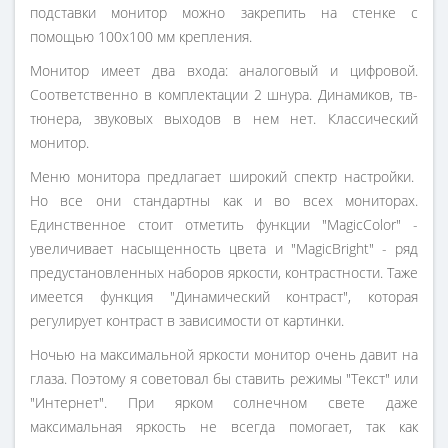
подставки монитор можно закрепить на стенке с
помощью 100х100 мм крепления.
Монитор имеет два входа: аналоговый и цифровой.
Соответственно в комплектации 2 шнура. Динамиков, тв-
тюнера, звуковых выходов в нем нет. Классический
монитор.
Меню монитора предлагает широкий спектр настройки.
Но все они стандартны как и во всех мониторах.
Единственное стоит отметить функции "MagicColor" -
увеличивает насыщенность цвета и "MagicBright" - ряд
предустановленных наборов яркости, контрастности. Таже
имеется функция "Динамический контраст", которая
регулирует контраст в зависимости от картинки.
Ночью на максимальной яркости монитор очень давит на
глаза. Поэтому я советовал бы ставить режимы "Текст" или
"Интернет". При ярком солнечном свете даже
максимальная яркость не всегда помогает, так как