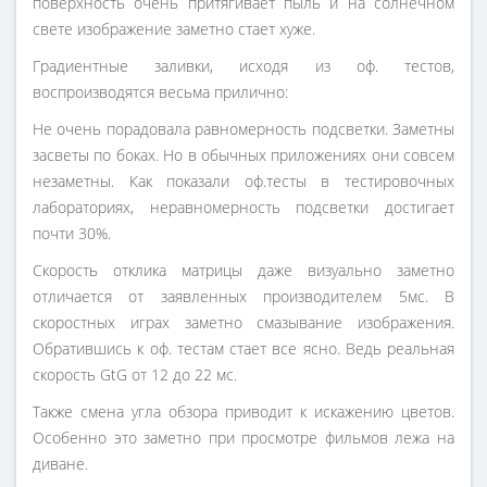
поверхность очень притягивает пыль и на солнечном
свете изображение заметно стает хуже.
Градиентные заливки, исходя из оф. тестов,
воспроизводятся весьма прилично:
Не очень порадовала равномерность подсветки. Заметны
засветы по боках. Но в обычных приложениях они совсем
незаметны. Как показали оф.тесты в тестировочных
лабораториях, неравномерность подсветки достигает
почти 30%.
Скорость отклика матрицы даже визуально заметно
отличается от заявленных производителем 5мс. В
скоростных играх заметно смазывание изображения.
Обратившись к оф. тестам стает все ясно. Ведь реальная
скорость GtG от 12 до 22 мс.
Также смена угла обзора приводит к искажению цветов.
Особенно это заметно при просмотре фильмов лежа на
диване.