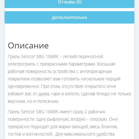
Отзывы (0)
Дополнительно
Описание
Гриль Sencor SBG 106BK – легкий переносной
электрогриль с прекрасными параметрами. Большая
рабочая поверхность устройства с антипригарным
покрытием позволяет вам готовить нескольких порций
одновременно. При этом, отсутствие открытого огня
избавит вас от дыма, гари и копоти, сделав блюдо не только
вкусным, но и полезным.
Гриль Sencor SBG 106BK имеет сразу 2 рабочих
поверхности: одну рыфленую, вторую – плоскую. Они
прекрасно подходят для жарки овощей, мяса, блинов,
тостов и копченостей. Для максимального удобства