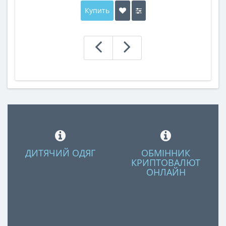
Купить
ДИТЯЧИЙ ОДЯГ
ОБМІННИК
КРИПТОВАЛЮТ
ОНЛАЙН