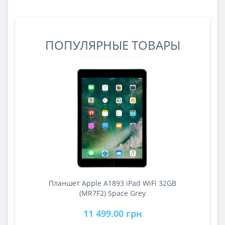
ПОПУЛЯРНЫЕ ТОВАРЫ
Планшет Apple A1893 iPad WiFi 32GB
A
(MR7F2) Space Grey
11 499.00 грн