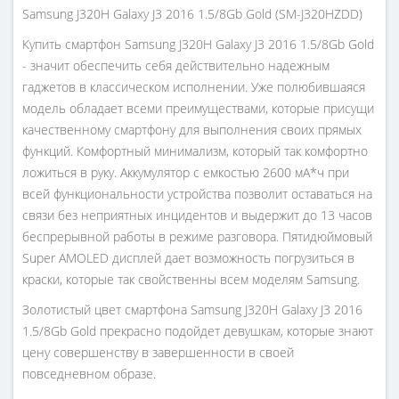
Samsung J320H Galaxy J3 2016 1.5/8Gb Gold (SM-J320HZDD)
Купить смартфон Samsung J320H Galaxy J3 2016 1.5/8Gb Gold
- значит обеспечить себя действительно надежным
гаджетов в классическом исполнении. Уже полюбившаяся
модель обладает всеми преимуществами, которые присущи
качественному смартфону для выполнения своих прямых
функций. Комфортный минимализм, который так комфортно
ложиться в руку. Аккумулятор с емкостью 2600 мА*ч при
всей функциональности устройства позволит оставаться на
связи без неприятных инцидентов и выдержит до 13 часов
беспрерывной работы в режиме разговора. Пятидюймовый
Super AMOLED дисплей дает возможность погрузиться в
краски, которые так свойственны всем моделям Samsung.
Золотистый цвет смартфона Samsung J320H Galaxy J3 2016
1.5/8Gb Gold прекрасно подойдет девушкам, которые знают
цену совершенству в завершенности в своей
повседневном образе.