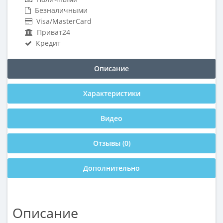
Безналичными
Visa/MasterCard
Приват24
Кредит
Описание
Характеристики
Видео
Отзывы (0)
Дополнительно
Описание