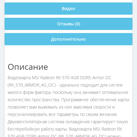
Видео
Отзывы (0)
Дополнительно
Описание
Видеокарта MSI Radeon RX 570 4GB DDR5 Armor OC
(RX_570_ARMOR_4G_OC) - идеально подходит для систем
малого форм-фактора, поскольку она занимает оптимальное
количество пространства. Программное обеспечение карты
позволяет вам выжимать из нее максимум скорости и
персонализировать все параметры по своим желания.
Двухвентиляторная система охлаждения гарантирует тихую
бесперебойную работу карты. Видеокарта MSI Radeon RX
570 4GB DDR5 Armor OC (RX_570_ARMOR_4G_OC) можно