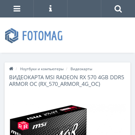
Ноутбуки и компьютеры
Видеокарты
ВИДЕОКАРТА MSI RADEON RX 570 4GB DDR5
ARMOR OC (RX_570_ARMOR_4G_OC)