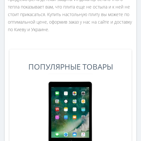
тепла показывает вам, что плита еще не остыла и к ней не
стоит прикасаться. Купить настольную плиту вы можете по
оптимальной цене, оформив заказ у нас на сайте и доставку
по Киеву и Украине.
ПОПУЛЯРНЫЕ ТОВАРЫ