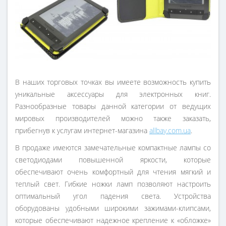
В наших торговых точках вы имеете возможность купить
уникальные аксессуары для электронных книг.
Разнообразные товары данной категории от ведущих
мировых производителей можно также заказать,
прибегнув к услугам интернет-магазина
allbay.com.ua
.
В продаже имеются замечательные компактные лампы со
светодиодами повышенной яркости, которые
обеспечивают очень комфортный для чтения мягкий и
теплый свет. Гибкие ножки ламп позволяют настроить
оптимальный угол падения света. Устройства
оборудованы удобными широкими зажимами-клипсами,
которые обеспечивают надежное крепление к «обложке»