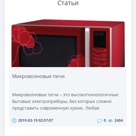
Статьи
Микроволновые печи
Микроволновые печи – это высокотехнологичные
бытовые электроприборы, без которых сложно
представить современную кухню. Любая
микроволновая печь предназначена для быстрого,
2019-03-19 02:57:07
0
2404
эффективного и максимально равномерного
размораживания, приготовления или разогревания
продуктов. В основе действия данных устройств