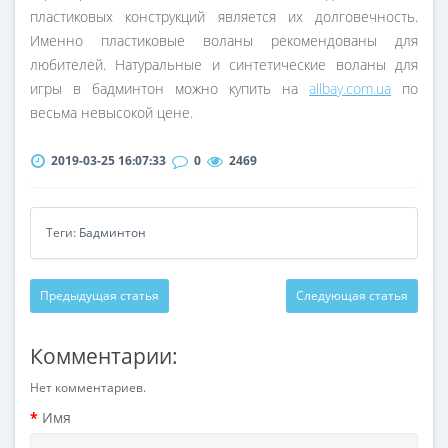
пластиковых конструкций является их долговечность.
Именно пластиковые воланы рекомендованы для
любителей. Натуральные и синтетические воланы для
игры в бадминтон можно купить на
allbay.com.ua
по
весьма невысокой цене.
2019-03-25 16:07:33
0
2469
Теги:
Бадминтон
Предыдущая статья
Следующая статья
Комментарии:
Нет комментариев.
Имя