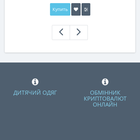
Купить
ДИТЯЧИЙ ОДЯГ
ОБМІННИК
КРИПТОВАЛЮТ
ОНЛАЙН