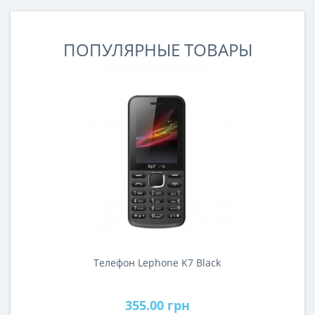
разработчики компании решили «дожать» вопрос
по разгонным возможностям, и выпустить..
ПОПУЛЯРНЫЕ ТОВАРЫ
Телефон Lephone K7 Black
355.00 грн