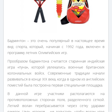
Бадминтон – это очень популярный в настоящее время
вид спорта, который, начиная с 1992 года, включен в
программу летних Олимпийских игр.
Прообразом бадминтона считается старинная индийская
игра «пуна», которой увлекались военные британских
колониальных войск. Современные традиции начали
развиваться в конце XIX века, когда в одном из английских
поместий была построена первая специальная площадка.
В данной игре участники располагаются на
противоположных сторонах поля, разделенного сеткой.
Легкий волан перебрасывается через сетку ударами
ракеток. Цель игроков – не допустить, чтобы волан упал