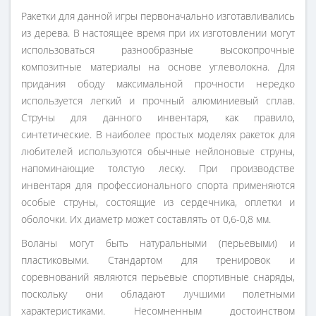
Ракетки для данной игры первоначально изготавливались
из дерева. В настоящее время при их изготовлении могут
использоваться разнообразные высокопрочные
композитные материалы на основе углеволокна. Для
придания ободу максимальной прочности нередко
используется легкий и прочный алюминиевый сплав.
Струны для данного инвентаря, как правило,
синтетические. В наиболее простых моделях ракеток для
любителей используются обычные нейлоновые струны,
напоминающие толстую леску. При производстве
инвентаря для профессионального спорта применяются
особые струны, состоящие из сердечника, оплетки и
оболочки. Их диаметр может составлять от 0,6-0,8 мм.
Воланы могут быть натуральными (перьевыми) и
пластиковыми. Стандартом для тренировок и
соревнований являются перьевые спортивные снаряды,
поскольку они обладают лучшими полетными
характеристиками. Несомненным достоинством