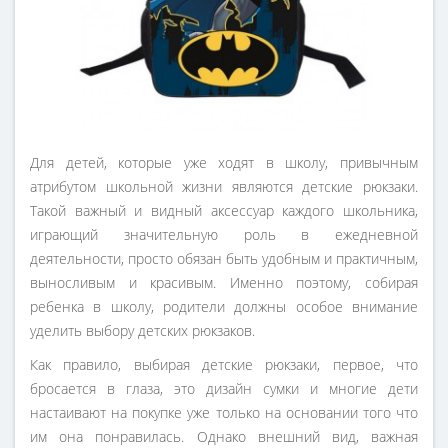
Для детей, которые уже ходят в школу, привычным
атрибутом школьной жизни являются детские рюкзаки.
Такой важный и видный аксессуар каждого школьника,
играющий значительную роль в ежедневной
деятельности, просто обязан быть удобным и практичным,
выносливым и красивым. Именно поэтому, собирая
ребенка в школу, родители должны особое внимание
уделить выбору детских рюкзаков.
Как правило, выбирая детские рюкзаки, первое, что
бросается в глаза, это дизайн сумки и многие дети
настаивают на покупке уже только на основании того что
им она понравилась. Однако внешний вид, важная