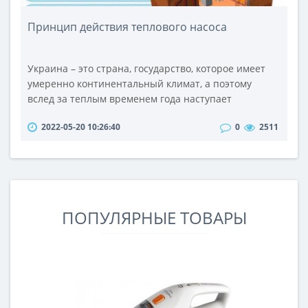
Принцип действия теплового насоса
Украина – это страна, государство, которое имеет
умеренно континентальный климат, а поэтому
вслед за теплым временем года наступает
холодное. Осенью и зимой, жилые и рабочие
2022-05-20 10:26:40
0
2511
помещение требует немедленного отопления.Для
обогрева можно использовать различные виды
генераторов (дизельный, электрический, газовый),
но наиболее популярным является тепловой
насос.Большой выбор качественных тепловых
насосо..
ПОПУЛЯРНЫЕ ТОВАРЫ