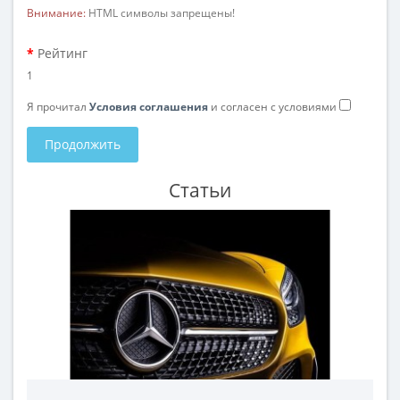
Внимание:
HTML символы запрещены!
Рейтинг
1
Я прочитал
Условия соглашения
и согласен с условиями
Продолжить
Статьи