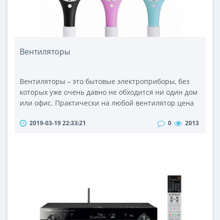
Вентиляторы
Вентиляторы – это бытовые электроприборы, без
которых уже очень давно не обходится ни один дом
или офис. Практически на любой вентилятор цена
установлена вполне доступная, поэтому не будет
2019-03-19 22:33:21
0
2013
преувеличением сказать, что купить вентилятор
может позволить себе каждый.Производители
предлагают вниманию потребителя самые
разнообразные вентиляторы: накладные,
настольные и напольные.Накладные устройства
при..