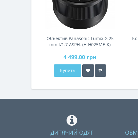
Объектив Panasonic Lumix G 25
Ко
mm f/1.7 ASPH. (H-H025ME-K)
4 499.00 грн
Купить
ДИТЯЧИЙ ОДЯГ
ОБМ