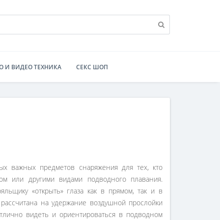
О И ВИДЕО ТЕХНИКА
СЕКС ШОП
ых важных предметов снаряжения для тех, кто
гом или другими видами подводного плавания.
льщику «открыть» глаза как в прямом, так и в
 рассчитана на удержание воздушной прослойки
отлично видеть и ориентироваться в подводном