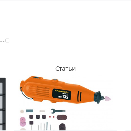
ями
Статьи