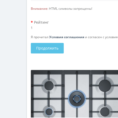
Внимание:
HTML символы запрещены!
Рейтинг
1
Я прочитал
Условия соглашения
и согласен с услови
Продолжить