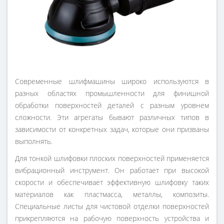
Современные шлифмашины широко используются в
разных областях промышленности для финишной
обработки поверхностей деталей с разным уровнем
сложности. Эти агрегаты бывают различных типов в
зависимости от конкретных задач, которые они призваны
выполнять.
Для тонкой шлифовки плоских поверхностей применяется
вибрационный инструмент. Он работает при высокой
скорости и обеспечивает эффективную шлифовку таких
материалов как пластмасса, металлы, композиты.
Специальные листы для чистовой отделки поверхностей
прикрепляются на рабочую поверхность устройства и