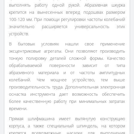
выполнять работу одной рукой. Абразивная шкурка
крепится на вынесенных вперед подошвах размером
100-120 мм. При помощи регулировки частоты колебаний
значительно расширяется универсальность этих
устройств.
В бытовых условиях нашли свое применение
эксцентриковые агрегаты. Они позволяют производить
тонкую полировку деталей сложной формы. Качество
обрабатываемой поверхности зависит от типа
абразивного материала и от частоты амплитудных
колебаний. Чем мощнее устройство, тем выше
производительность труда. Дополнительная электронная
оснастка инструмента дает возможность обеспечить
более качественную работу при минимальных затратах
времени.
Прямая шлифмашина имеет вытянутую конструкцию
корпуса, а также специальный шпиндель, на котором
крепятся всевозможные насадки для выполнения