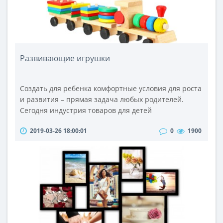
Развивающие игрушки
Создать для ребенка комфортные условия для роста
и развития – прямая задача любых родителей.
Сегодня индустрия товаров для детей
предоставляет возможность обеспечить ребенку
2019-03-26 18:00:01
0
1900
самый лучший уход, питание и, что особенно важно,
полноценные условия для развития.Развивающие
игрушки – это то, без чего сегодня немыслимо
детство. Детские развивающие игрушки
обеспечивают наилучшие условия для игры,
которая ..