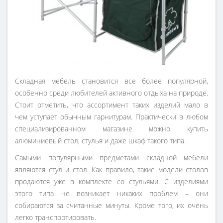
Складная мебель становится все более популярной,
особенно среди любителей активного отдыха на природе.
Стоит отметить, что ассортимент таких изделий мало в
чем уступает обычным гарнитурам. Практически в любом
специализированном магазине можно купить
алюминиевый стол, стулья и даже шкаф такого типа.
Самыми популярными предметами складной мебели
являются стул и стол. Как правило, такие модели столов
продаются уже в комплекте со стульями. С изделиями
этого типа не возникает никаких проблем – они
собираются за считанные минуты. Кроме того, их очень
легко транспортировать.