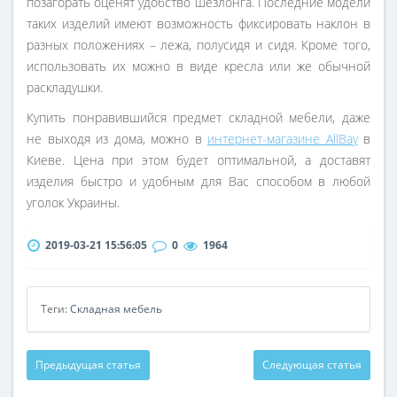
позагорать оценят удобство шезлонга. Последние модели
таких изделий имеют возможность фиксировать наклон в
разных положениях – лежа, полусидя и сидя. Кроме того,
использовать их можно в виде кресла или же обычной
раскладушки.
Купить понравившийся предмет складной мебели, даже
не выходя из дома, можно в
интернет-магазине AllBay
в
Киеве. Цена при этом будет оптимальной, а доставят
изделия быстро и удобным для Вас способом в любой
уголок Украины.
2019-03-21 15:56:05
0
1964
Теги:
Складная мебель
Предыдущая статья
Следующая статья