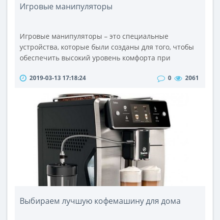
Игровые манипуляторы
Игровые манипуляторы – это специальные
устройства, которые были созданы для того, чтобы
обеспечить высокий уровень комфорта при
управлении, а также для достижения максимального
2019-03-13 17:18:24
0
2061
эффекта присутствия в игре. На современном рынке
представлен огромный выбор игровых
манипуляторов, так что правильный выбор сделать
достаточно сложно. Однако все игровые
манипуляторы можно поделить на три категории:
джойсти..
Выбираем лучшую кофемашину для дома