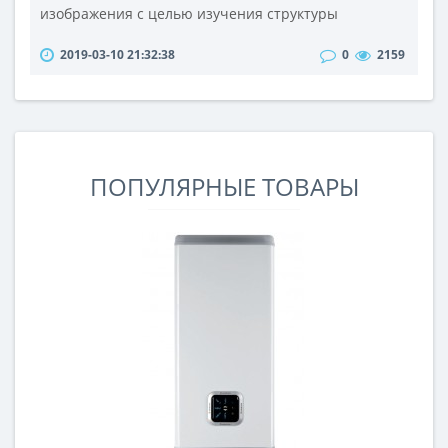
изображения с целью изучения структуры
материалов и исследования объектов, невидимых
2019-03-10 21:32:38
0
2159
невооруженным глазом. На рынке специального
оптического оборудования имеется широкий выбор
микроскопов различного назначения. Они бывают
цифровыми, карманными, оптическими,
биологическими, электронными. Микроскоп купить
..
ПОПУЛЯРНЫЕ ТОВАРЫ