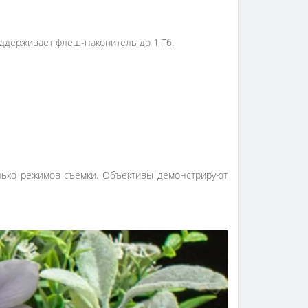
ддерживает флеш-накопитель до 1 Тб.
олько режимов съемки. Объективы демонстрируют