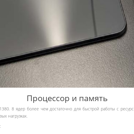
Процессор и память
1380. 8 ядер более чем достаточно для быстрой работы с ресур
вых нагрузках.
: