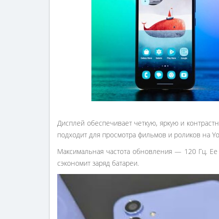
Дисплей обеспечивает четкую, яркую и контраст
подходит для просмотра фильмов и роликов на Y
Максимальная частота обновления — 120 Гц. Ее
сэкономит заряд батареи.