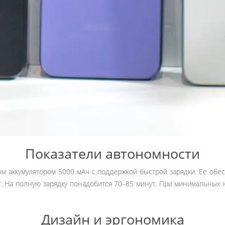
Показатели автономности
 аккумулятором 5000 мАч с поддержкой быстрой зарядки. Ее обе
. На полную зарядку понадобится 70–85 минут. При минимальных н
Дизайн и эргономика