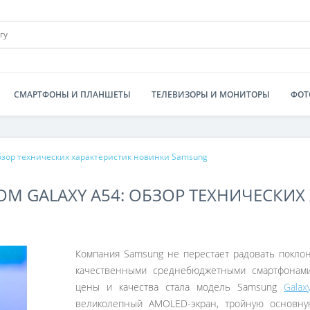
СМАРТФОНЫ И ПЛАНШЕТЫ
ТЕЛЕВИЗОРЫ И МОНИТОРЫ
ФОТ
обзор технических характеристик новинки Samsung
ОМ GALAXY A54: ОБЗОР ТЕХНИЧЕСКИ
Компания Samsung не перестает радовать поклон
качественными среднебюджетными смартфонам
цены и качества стала модель Samsung
Galax
великолепный AMOLED-экран, тройную основну