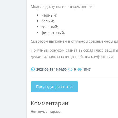
Модель доступна в четырех цветах:
черный;
белый;
зеленый;
фиолетовый.
Смартфон выполнен в стильном современном диза
Приятным бонусом станет высокий класс защиты 
делает использование устройства комфортным.
2023-05-18 16:46:50
0
1847
Предыдущая статья
Комментарии:
Нет комментариев.