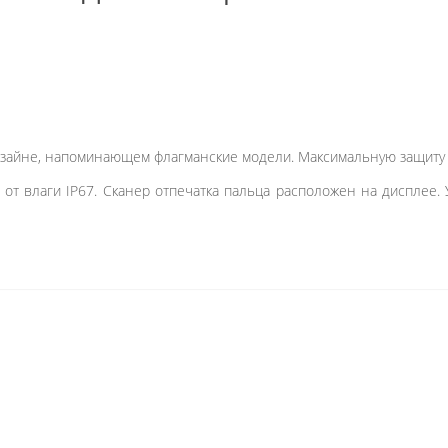
йне, напоминающем флагманские модели. Максимальную защиту обе
от влаги IP67. Сканер отпечатка пальца расположен на дисплее