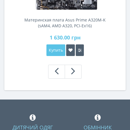
Материнская плата Asus Prime A320M-K
(sAM4, AMD A320, PCI-Ex16)
1 630.00 грн
Купить
ДИТЯЧИЙ ОДЯГ
ОБМІННИК