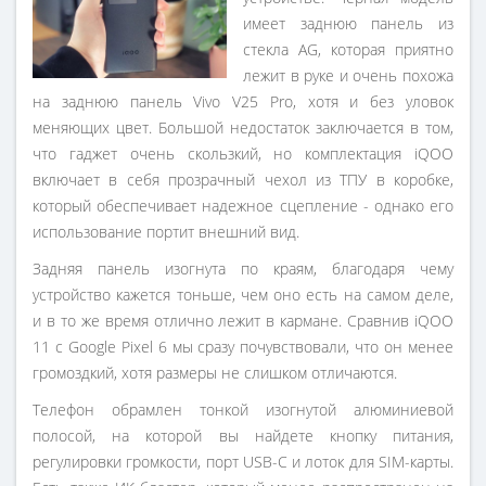
имеет заднюю панель из
стекла AG, которая приятно
лежит в руке и очень похожа
на заднюю панель Vivo V25 Pro, хотя и без уловок
меняющих цвет. Большой недостаток заключается в том,
что гаджет очень скользкий, но комплектация iQOO
включает в себя прозрачный чехол из ТПУ в коробке,
который обеспечивает надежное сцепление - однако его
использование портит внешний вид.
Задняя панель изогнута по краям, благодаря чему
устройство кажется тоньше, чем оно есть на самом деле,
и в то же время отлично лежит в кармане. Сравнив iQOO
11 с Google Pixel 6 мы сразу почувствовали, что он менее
громоздкий, хотя размеры не слишком отличаются.
Телефон обрамлен тонкой изогнутой алюминиевой
полосой, на которой вы найдете кнопку питания,
регулировки громкости, порт USB-C и лоток для SIM-карты.