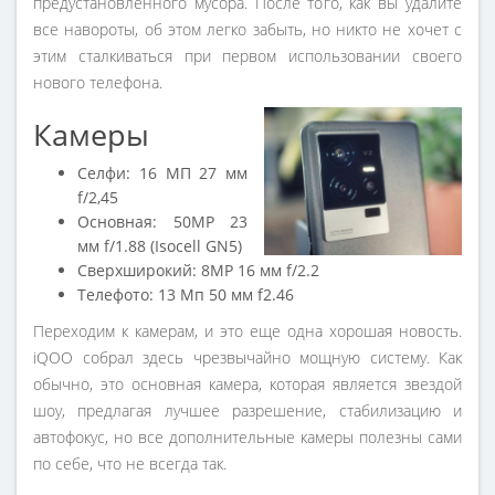
предустановленного мусора. После того, как вы удалите
все навороты, об этом легко забыть, но никто не хочет с
этим сталкиваться при первом использовании своего
нового телефона.
Камеры
Селфи: 16 МП 27 мм
f/2,45
Основная: 50MP 23
мм f/1.88 (Isocell GN5)
Сверхширокий: 8MP 16 мм f/2.2
Телефото: 13 Мп 50 мм f2.46
Переходим к камерам, и это еще одна хорошая новость.
iQOO собрал здесь чрезвычайно мощную систему. Как
обычно, это основная камера, которая является звездой
шоу, предлагая лучшее разрешение, стабилизацию и
автофокус, но все дополнительные камеры полезны сами
по себе, что не всегда так.