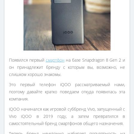
Появился первый
смартфон
на базе Snapdragon 8 Gen 2 и
он принадлежит бренду с которым вы, возможно, не
слишком хорошо знакомы.
Это первый телефон iQOO рассматриваемый нами,
поэтому давайте кратко поведаем откуда появилась эта
компания.
iQOO начинался как игровой суббренд Vivo, запущенный с
Vivo iQOO в 2019 году, а затем превратился в
самостоятельный бренд смартфонов общего назначения.
Теперь бренд неуклонно набирает популярность на