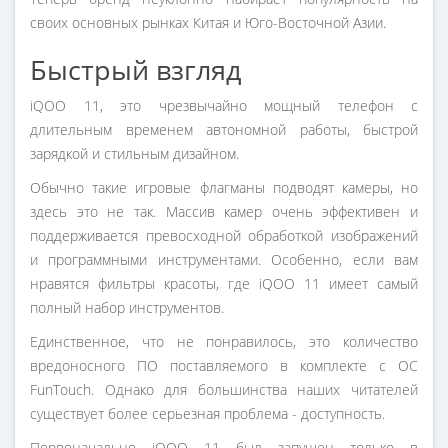
своих основных рынках Китая и Юго-Восточной Азии.
Быстрый взгляд
iQOO 11, это чрезвычайно мощный телефон с
длительным временем автономной работы, быстрой
зарядкой и стильным дизайном.
Обычно такие игровые флагманы подводят камеры, но
здесь это не так. Массив камер очень эффективен и
поддерживается превосходной обработкой изображений
и программными инструментами. Особенно, если вам
нравятся фильтры красоты, где iQOO 11 имеет самый
полный набор инструментов.
Единственное, что не понравилось, это количество
вредоносного ПО поставляемого в комплекте с ОС
FunTouch. Однако для большинства наших читателей
существует более серьезная проблема - доступность.
Первоначально iQOO 11 был запущен только в