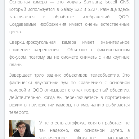
Основная камера — это модуль Samsung Isocell GN5,
который используется в Galaxy S22 и S22+. Разница здесь
заключается в обработке изображений iQOO.
Создаваемые изображения имеют очень естественные
цвета.
Сверхширокоугольная камера имеет значительное
снижение разрешения . Объектив с фиксированным
фокусом, поэтому вы не сможете снимать с ним крупные
планы.
Завершает трио задних объективов телеобъектив. Это
фактически двукратный зум по сравнению с основной
камерой и iQOO описывает его как портретный объектив.
Действительно, когда вы переключаетесь в портретный
режим в приложении камеры, по умолчанию выбирается
телефото.
У него есть автофокус, хотя он работает не
так надежно, как основной шутер, а
увеличенное фокусное расстояние