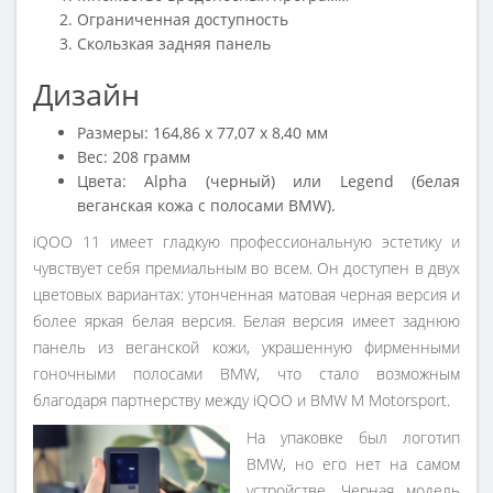
Ограниченная доступность
Скользкая задняя панель
Дизайн
Размеры: 164,86 х 77,07 х 8,40 мм
Вес: 208 грамм
Цвета: Alpha (черный) или Legend (белая
веганская кожа с полосами BMW).
iQOO 11 имеет гладкую профессиональную эстетику и
чувствует себя премиальным во всем. Он доступен в двух
цветовых вариантах: утонченная матовая черная версия и
более яркая белая версия. Белая версия имеет заднюю
панель из веганской кожи, украшенную фирменными
гоночными полосами BMW, что стало возможным
благодаря партнерству между iQOO и BMW M Motorsport.
На упаковке был логотип
BMW, но его нет на самом
устройстве. Черная модель