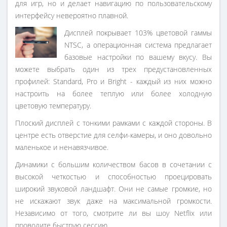
для игр, но и делает навигацию по пользовательскому
интерфейсу невероятно плавной.
Дисплей покрывает 103% цветовой гаммы
NTSC, а операционная система предлагает
базовые настройки по вашему вкусу. Вы
можете выбрать один из трех предустановленных
профилей: Standard, Pro и Bright - каждый из них можно
настроить на более теплую или более холодную
цветовую температуру.
Плоский дисплей с тонкими рамками с каждой стороны. В
центре есть отверстие для селфи-камеры, и оно довольно
маленькое и ненавязчивое.
Динамики с большим количеством басов в сочетании с
высокой четкостью и способностью проецировать
широкий звуковой ландшафт. Они не самые громкие, но
не искажают звук даже на максимальной громкости.
Независимо от того, смотрите ли вы шоу Netflix или
проводите быструю сессию.