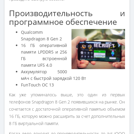
Производительность и
программное обеспечение
Qualcomm
Snapdragon 8 Gen 2
16 ГБ оперативной
памяти LPDDR5 и 256
ГБ встроенной
памяти UFS 4.0
Аккумулятор 5000
мАч с быстрой зарядкой 120 Вт
FunTouch ОС 13
Как уже упоминалось выше, это один из первых
телефонов Snapdragon 8 Gen 2 появившихся на рынке. Он
сочетается с достаточной оперативной памятью объемом
16 ГБ, которую можно расширить за счет дополнительных
8 ГБ виртуальной памяти.
Когда дело доходит до производительности, то тут iQOO