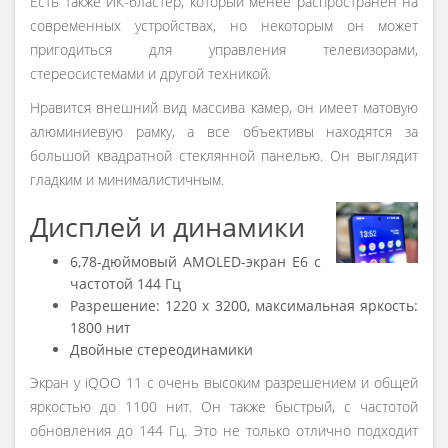
Есть также ИК-бластер, который менее распространен на
современных устройствах, но некоторым он может
пригодиться для управления телевизорами,
стереосистемами и другой техникой.
Нравится внешний вид массива камер, он имеет матовую
алюминиевую рамку, а все объективы находятся за
большой квадратной стеклянной панелью. Он выглядит
гладким и минималистичным.
Дисплей и динамики
6,78-дюймовый AMOLED-экран E6 с
частотой 144 Гц
Разрешение: 1220 x 3200, максимальная яркость:
1800 нит
Двойные стереодинамики
Экран у iQOO 11 с очень высоким разрешением и общей
яркостью до 1100 нит. Он также быстрый, с частотой
обновления до 144 Гц. Это не только отлично подходит