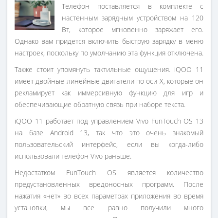
Телефон поставляется в комплекте с
настенным зарядным устройством на 120
Вт, которое мгновенно заряжает его.
Однако вам придется включить быструю зарядку в меню
настроек, поскольку по умолчанию эта функция отключена.
Также стоит упомянуть тактильные ощущения. iQOO 11
имеет двойные линейные двигатели по оси X, которые он
рекламирует как иммерсивную функцию для игр и
обеспечивающие обратную связь при наборе текста.
iQOO 11 работает под управлением Vivo FunTouch OS 13
на базе Android 13, так что это очень знакомый
пользовательский интерфейс, если вы когда-либо
использовали телефон Vivo раньше.
Недостатком FunTouch OS является количество
предустановленных вредоносных программ. После
нажатия «нет» во всех параметрах приложения во время
установки, мы все равно получили много