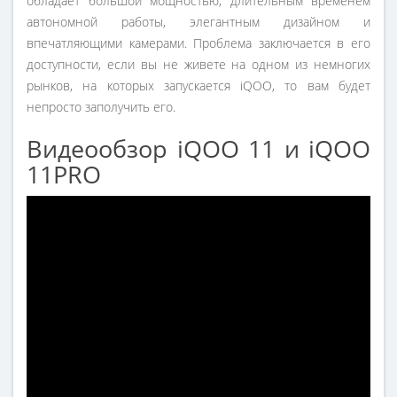
обладает большой мощностью, длительным временем
автономной работы, элегантным дизайном и
впечатляющими камерами. Проблема заключается в его
доступности, если вы не живете на одном из немногих
рынков, на которых запускается iQOO, то вам будет
непросто заполучить его.
Видеообзор iQOO 11 и iQOO
11PRO