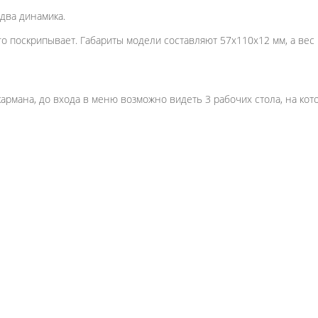
 два динамика.
о поскрипывает. Габариты модели составляют 57x110x12 мм, а вес в
кармана, до входа в меню возможно видеть 3 рабочих стола, на к