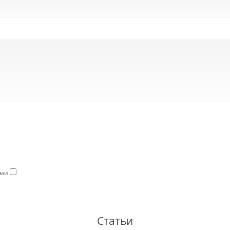
ями
Статьи