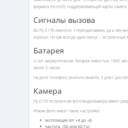
формата microSD, поддерживающий карты памяти 
Сигналы вызова
Во Fly E170 имеются стереодинамики, да и звуча
хорошо. Но как всегда один минус – встроенные 
Батарея
Li-Ion аккумуляторная батарея емкостью 1000 мА
около 5 часов.
На деле телефону реально выжить 3 дня с доста
Камера
Fly E170 встроенная фото/видеокамера имеет раз
Режим фото имеет такие настройки:
экспозиция (от +4 до -4)
частота (50 или 60 Гц)