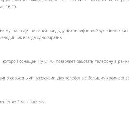
до 16 Гб.
ние Fly стало лучше своих предыдущих телефонов. Звук очень хоро
мелодии как всегда однообразны.
ч, которой оснащен Fly E170, позволяет работать телефону в реж
точно серьезными нагрузками. Для телефона с большим ярким сенс
решение 3 мегапикселя.