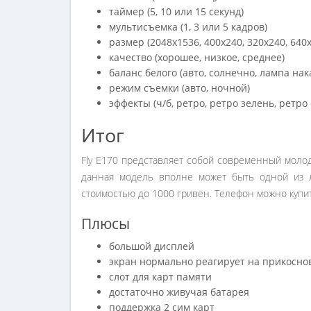
таймер (5, 10 или 15 секунд)
мультисъемка (1, 3 или 5 кадров)
размер (2048х1536, 400х240, 320х240, 640
качество (хорошее, низкое, среднее)
баланс белого (авто, солнечно, лампа нак
режим съемки (авто, ночной)
эффекты (ч/б, ретро, ретро зелень, ретро
Итог
Fly E170 представляет собой современный мол
данная модель вполне может быть одной из 
стоимостью до 1000 гривен. Телефон можно купи
Плюсы
большой дисплей
экран нормально реагирует на прикосно
слот для карт памяти
достаточно живучая батарея
поддержка 2 сим карт