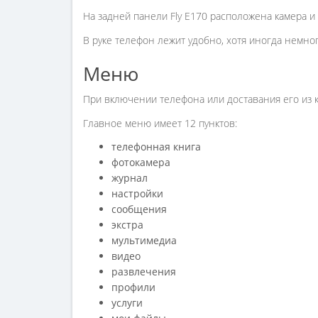
На задней панели Fly E170 расположена камера и
В руке телефон лежит удобно, хотя иногда немног
Меню
При включении телефона или доставания его из 
Главное меню имеет 12 пунктов:
телефонная книга
фотокамера
журнал
настройки
сообщения
экстра
мультимедиа
видео
развлечения
профили
услуги