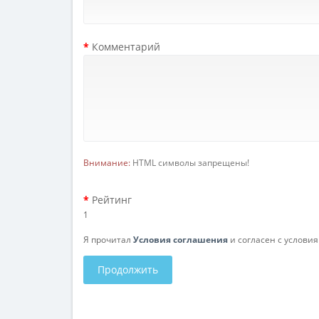
Комментарий
Внимание:
HTML символы запрещены!
Рейтинг
1
Я прочитал
Условия соглашения
и согласен с услови
Продолжить