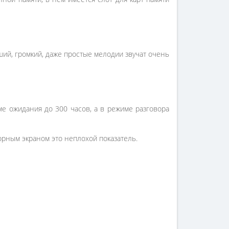
ший, громкий, даже простые мелодии звучат очень
име ожидания до 300 часов, а в режиме разговора
орным экраном это неплохой показатель.