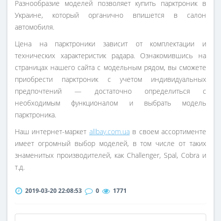
Разнообразие моделей позволяет купить парктроник в
Украине, который органично впишется в салон
автомобиля.
Цена на парктроники зависит от комплектации и
технических характеристик радара. Ознакомившись на
страницах нашего сайта с модельным рядом, вы сможете
приобрести парктроник с учетом индивидуальных
предпочтений — достаточно определиться с
необходимым функционалом и выбрать модель
парктроника.
Наш интернет-маркет
allbay.com.ua
в своем ассортименте
имеет огромный выбор моделей, в том числе от таких
знаменитых производителей, как Challenger, Spal, Cobra и
т.д.
2019-03-20 22:08:53
0
1771