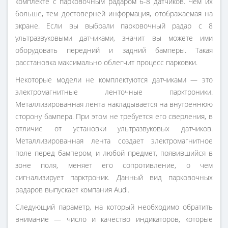
комплекте с парковочным радаром 6-8 датчиков. Чем их
больше, тем достоверней информация, отображаемая на
экране. Если вы выбрали парковочный радар с 8
ультразвуковыми датчиками, значит вы можете ими
оборудовать передний и задний бамперы. Такая
расстановка максимально облегчит процесс парковки.
Некоторые модели не комплектуются датчиками — это
электромагнитные ленточные парктроники.
Металлизированная лента накладывается на внутреннюю
сторону бампера. При этом не требуется его сверления, в
отличие от установки ультразвуковых датчиков.
Металлизированная лента создает электромагнитное
поле перед бампером, и любой предмет, появившийся в
зоне поля, меняет его сопротивление, о чем
сигнализирует парктроник. Данный вид парковочных
радаров выпускает компания Audi.
Следующий параметр, на который необходимо обратить
внимание — число и качество индикаторов, которые