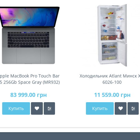
pple MacBook Pro Touch Bar
Холодильник Atlant Минск 
5 256Gb Space Gray (MR932)
6026-100
2018
83 999.00 грн
11 559.00 грн
Купить
Купить