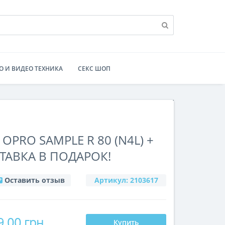
О И ВИДЕО ТЕХНИКА
СЕКС ШОП
OPRO SAMPLE R 80 (N4L) +
ТАВКА В ПОДАРОК!
Оставить отзыв
Артикул:
2103617
9.00 грн
Купить