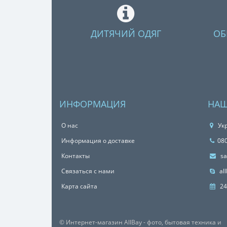
ДИТЯЧИЙ ОДЯГ
ОБ
ИНФОРМАЦИЯ
НАШ
О нас
Укр
Информация о доставке
08
Контакты
sa
Связаться с нами
all
Карта сайта
24
© Интернет-магазин AllBay - фото, бытовая техника и