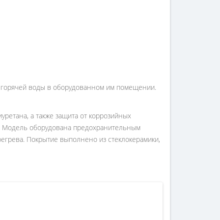
е горячей воды в оборудованном им помещении.
уретана, а также защита от коррозийных
и. Модель оборудована предохранительным
регрева. Покрытие выполнено из стеклокерамики,