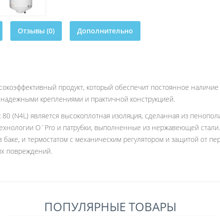
Отзывы (0)
Дополнительно
ысокоэффективный продукт, который обеспечит постоянное наличи
 надежными креплениями и практичной конструкцией.
0 (N4L) является высокоплотная изоляция, сделанная из пенополи
технологии O`Pro и патрубки, выполненные из нержавеющей стал
 баке, и термостатом с механическим регулятором и защитой от пе
их повреждений.
ПОПУЛЯРНЫЕ ТОВАРЫ