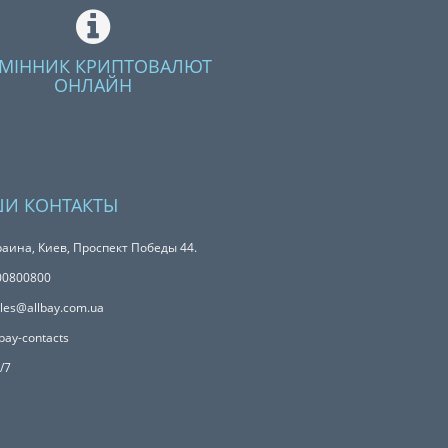
МІННИК КРИПТОВАЛЮТ
ОНЛАЙН
И КОНТАКТЫ
аина, Киев, Проспект Победы 44.
00800800
les@allbay.com.ua
bay-contacts
/7