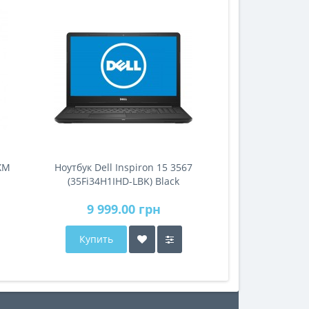
ХМ
Ноутбук Dell Inspiron 15 3567
(35Fi34H1IHD-LBK) Black
9 999.00 грн
Купить