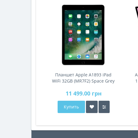
Планшет Apple A1893 iPad
A
WiFi 32GB (MR7F2) Space Grey
1
11 499.00 грн
Купить