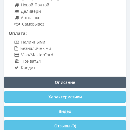
Новой Почтой
Деливери
Автолюкс
Самовывоз
Оплата:
Наличными
Безналичными
Visa/MasterCard
Приват24
Кредит
Описание
Характеристики
Видео
Отзывы (0)