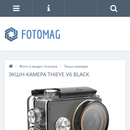
Фото и видео техника
Экшн-камеры
ЭКШН-КАМЕРА THIEYE V6 BLACK