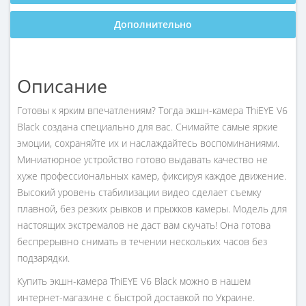
Дополнительно
Описание
Готовы к ярким впечатлениям? Тогда экшн-камера ThiEYE V6
Black создана специально для вас. Снимайте самые яркие
эмоции, сохраняйте их и наслаждайтесь воспоминаниями.
Миниатюрное устройство готово выдавать качество не
хуже профессиональных камер, фиксируя каждое движение.
Высокий уровень стабилизации видео сделает съемку
плавной, без резких рывков и прыжков камеры. Модель для
настоящих экстремалов не даст вам скучать! Она готова
беспрерывно снимать в течении нескольких часов без
подзарядки.
Купить экшн-камера ThiEYE V6 Black можно в нашем
интернет-магазине с быстрой доставкой по Украине.