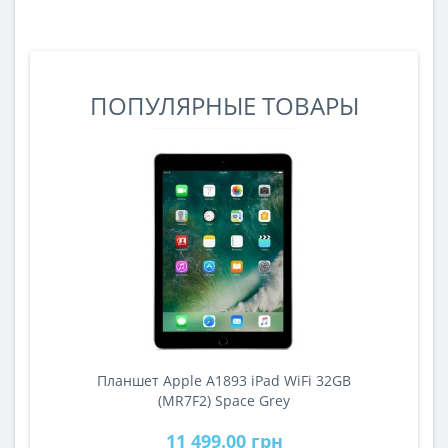
ПОПУЛЯРНЫЕ ТОВАРЫ
Планшет Apple A1893 iPad WiFi 32GB
A
(MR7F2) Space Grey
11 499.00 грн