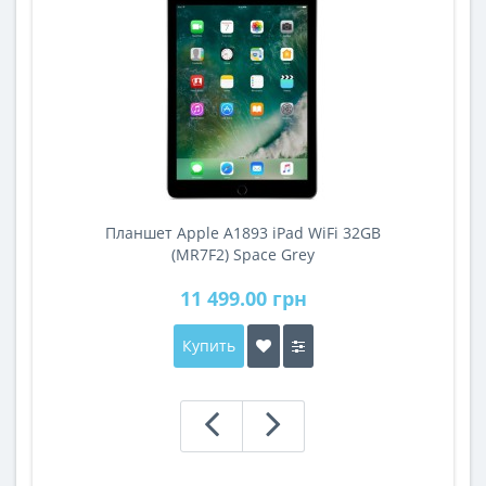
Планшет Apple A1893 iPad WiFi 32GB
A
(MR7F2) Space Grey
11 499.00 грн
Купить