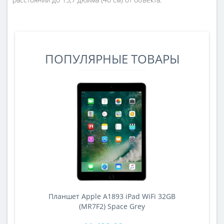
ПОПУЛЯРНЫЕ ТОВАРЫ
Планшет Apple A1893 iPad WiFi 32GB
A
(MR7F2) Space Grey