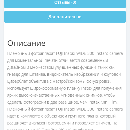
Отзывы (0)
Дополнительно
Описание
Пленочный фотоаппарат FUJI Instax WIDE 300 Instant camera
для моментальной печати отличается современным
дизайном и множеством улучшенных функций, таких как
гнездо для штатива, видоискатель изображения и круговой
циферблат объектива с настройкой зоны фокусировки.
Использует широкоформатную пленку Instax для получения
ярких высококачественных мгновенных снимков, чтобы
сделать фотографии в два раза шире, чем Instax Mini Film.
Пленочный фотоаппарат FUJI Instax WIDE 300 Instant camera
идет в комплекте с объективом крупного плана, который
расширяет диапазон фотосъемки и позволяет снимать на
расстоянии до 15,7 дюйма (40 см) от объекта.