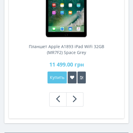
Планшет Apple A1893 iPad WiFi 32GB
A
(MR7F2) Space Grey
11 499.00 грн
Купить