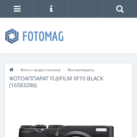
Фото и видео техника
Фотоаппараты
ФОТОАППАРАТ FUJIFILM XF10 BLACK
(16583286)