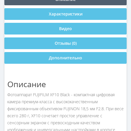
Характеристики
Видео
Отзывы (0)
Дополнительно
Описание
Фотоаппарат FUJIFILM XF10 Black - компактная цифровая
камера премиум-класса с высококачественным
фиксированным объективом FUJINON 18,5 мм F2.8. При весе
всего 280 г, XF10 сочетает простое управление с
сенсорным экраном с превосходным качеством
изображения и универсальными настройками в корпусе