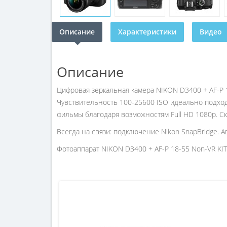
Описание
Характеристики
Видео
Описание
Цифровая зеркальная камера NIKON D3400 + AF-P 
Чувствительность 100-25600 ISO идеально подхо
фильмы благодаря возможностям Full HD 1080p. С
Всегда на связи: подключение Nikon SnapBridge. 
Фотоаппарат NIKON D3400 + AF-P 18-55 Non-VR KIT