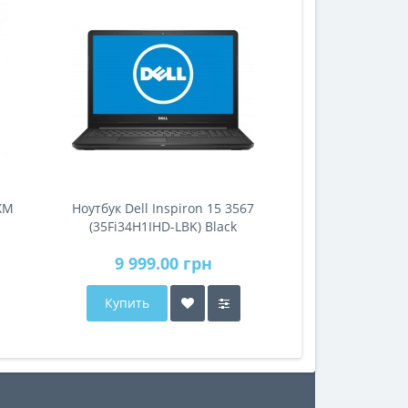
ХМ
Ноутбук Dell Inspiron 15 3567
(35Fi34H1IHD-LBK) Black
9 999.00 грн
Купить