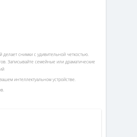
й делает снимки с удивительной четкостью.
тов. Записывайте семейные или драматические
ий
 вашем интеллектуальном устройстве.
в.