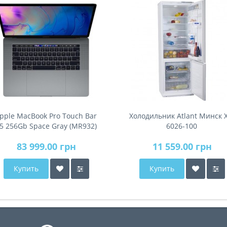
pple MacBook Pro Touch Bar
Холодильник Atlant Минск 
5 256Gb Space Gray (MR932)
6026-100
2018
83 999.00 грн
11 559.00 грн
Купить
Купить