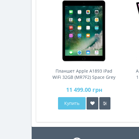
Планшет Apple A1893 iPad
A
WiFi 32GB (MR7F2) Space Grey
1
11 499.00 грн
Купить