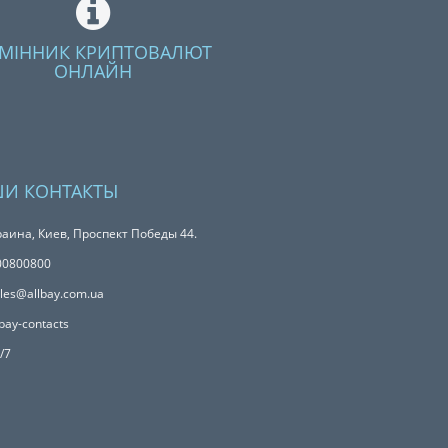
МІННИК КРИПТОВАЛЮТ
ОНЛАЙН
И КОНТАКТЫ
аина, Киев, Проспект Победы 44.
00800800
les@allbay.com.ua
bay-contacts
/7