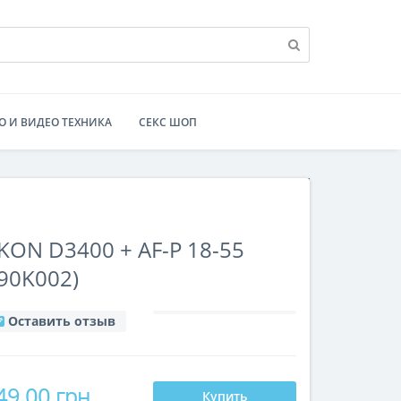
О И ВИДЕО ТЕХНИКА
СЕКС ШОП
ON D3400 + AF-P 18-55
90K002)
Оставить отзыв
49.00 грн
Купить