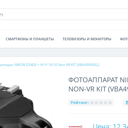
СМАРТФОНЫ И ПЛАНШЕТЫ
ТЕЛЕВИЗОРЫ И МОНИТОРЫ
ФОТ
аппарат NIKON D3400 + AF-P 18-55 Non-VR KIT (VBA490K002)
ФОТОАППАРАТ NIK
NON-VR KIT (VBA4
Рейтинг:
Цена: 12 3