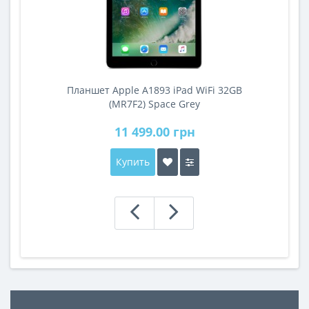
Планшет Apple A1893 iPad WiFi 32GB
A
(MR7F2) Space Grey
11 499.00 грн
Купить