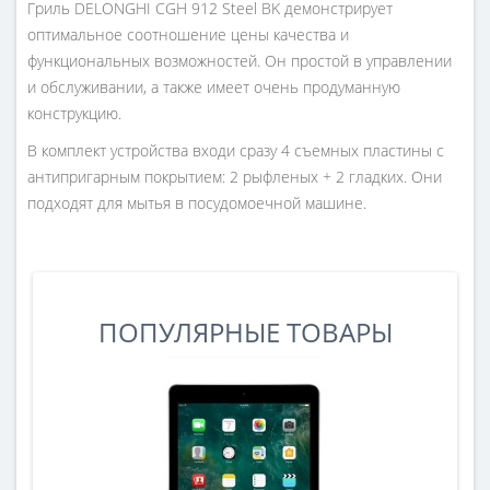
Гриль DELONGHI CGH 912 Steel BK демонстрирует
оптимальное соотношение цены качества и
функциональных возможностей. Он простой в управлении
и обслуживании, а также имеет очень продуманную
конструкцию.
В комплект устройства входи сразу 4 съемных пластины с
антипригарным покрытием: 2 рыфленых + 2 гладких. Они
подходят для мытья в посудомоечной машине.
ПОПУЛЯРНЫЕ ТОВАРЫ