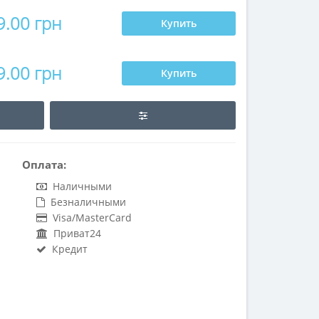
9.00 грн
Купить
9.00 грн
Купить
Оплата:
Наличными
Безналичными
Visa/MasterCard
Приват24
Кредит