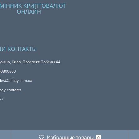
МІННИК КРИПТОВАЛЮТ
ОНЛАЙН
И КОНТАКТЫ
аина, Киев, Проспект Победы 44.
00800800
les@allbay.com.ua
bay-contacts
/7
Избранные товары
0