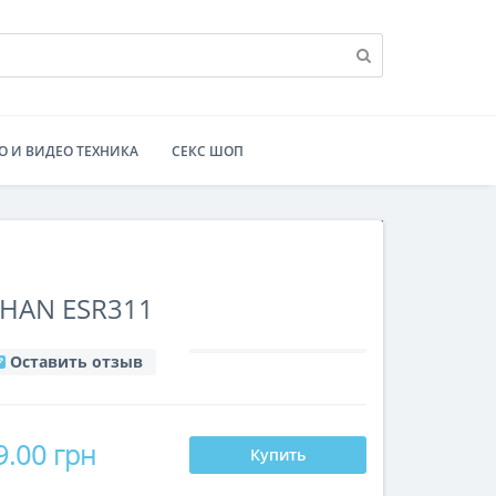
О И ВИДЕО ТЕХНИКА
СЕКС ШОП
HAN ESR311
Оставить отзыв
9.00 грн
Купить