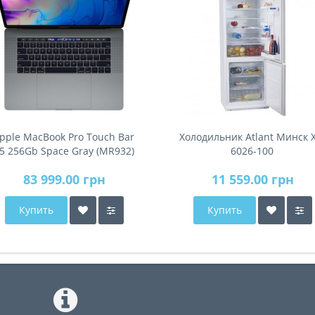
pple MacBook Pro Touch Bar
Холодильник Atlant Минск 
5 256Gb Space Gray (MR932)
6026-100
2018
83 999.00 грн
11 559.00 грн
Купить
Купить