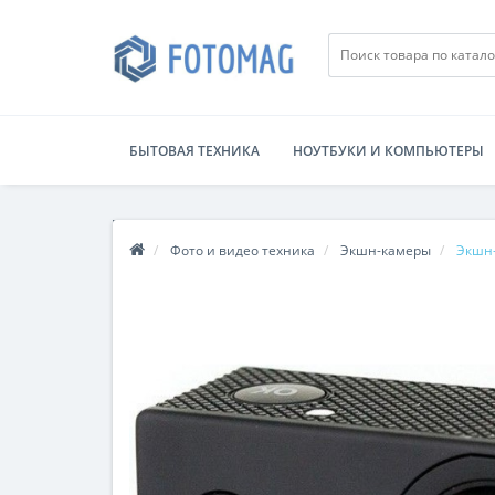
БЫТОВАЯ ТЕХНИКА
НОУТБУКИ И КОМПЬЮТЕРЫ
Фото и видео техника
Экшн-камеры
Экшн-