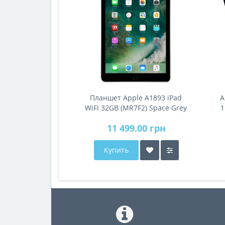
Планшет Apple A1893 iPad
A
WiFi 32GB (MR7F2) Space Grey
1
11 499.00 грн
Купить