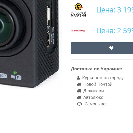
Цена: 3 19
Цена: 2 59
Доставка по Украине:
Курьером по городу
Новой Почтой
Деливери
Автолюкс
Самовывоз