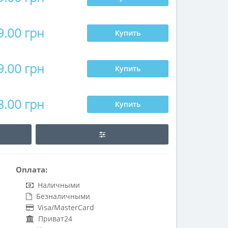
9.00 грн
Купить
9.00 грн
Купить
3.00 грн
Купить
Оплата:
Наличными
Безналичными
Visa/MasterCard
Приват24