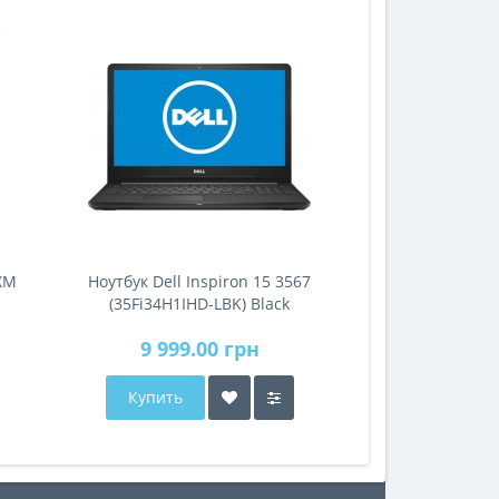
ХМ
Ноутбук Dell Inspiron 15 3567
(35Fi34H1IHD-LBK) Black
9 999.00 грн
Купить