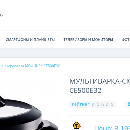
СМАРТФОНЫ И ПЛАНШЕТЫ
ТЕЛЕВИЗОРЫ И МОНИТОРЫ
ФОТ
ка-скороварка MOULINEX CE500E32
МУЛЬТИВАРКА-С
CE500E32
Рейтинг:
Цена: 3 19