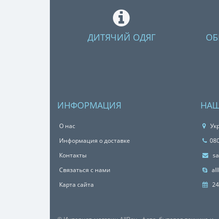
ДИТЯЧИЙ ОДЯГ
ОБ
ИНФОРМАЦИЯ
НАШ
О нас
Укр
Информация о доставке
08
Контакты
sa
Связаться с нами
all
Карта сайта
24