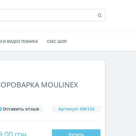
О И ВИДЕО ТЕХНИКА
СЕКС ШОП
КОРОВАРКА MOULINEX
Оставить отзыв
Артикул:
696134
9.00 грн
Купить