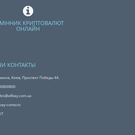
МІННИК КРИПТОВАЛЮТ
ОНЛАЙН
И КОНТАКТЫ
аина, Киев, Проспект Победы 44.
00800800
les@allbay.com.ua
bay-contacts
/7