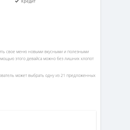
Кредит
зить свое меню новыми вкусными и полезными
помощью этого девайса можно без лишних хлопот
ователь может выбрать одну из 21 предложенных