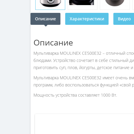
Описание
Характеристики
Видео
Описание
Мультиварка MOULINEX CE500E32 – отличный спос
блюдами. Устройство сочетает в себе стильный д
приготовить суп, плов, йогурты, детское питание 
Мультиварка MOULINEX CE500E32 имеет очень вме
программ, либо воспользоваться функцией «свой р
Мощность устройства составляет 1000 Вт.