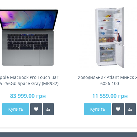
pple MacBook Pro Touch Bar
Холодильник Atlant Минск 
5 256Gb Space Gray (MR932)
6026-100
2018
83 999.00 грн
11 559.00 грн
Купить
Купить