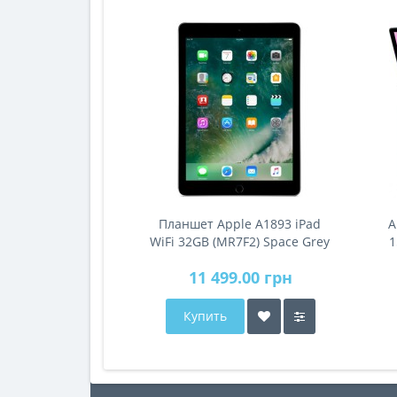
Планшет Apple A1893 iPad
A
WiFi 32GB (MR7F2) Space Grey
1
11 499.00 грн
Купить