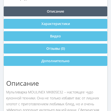
Описание
Характеристики
Видео
Отзывы (0)
Дополнительно
Описание
Мультиварка MOULINEX MK805E32 – настоящее чудо
кухонной техники. Она не только избавит вас от лишних
хлопот с приготовлением любимых блюд, но и очень
эффектно дополнит интерьер вашей кухни. Сферическая