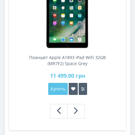
Планшет Apple A1893 iPad WiFi 32GB
A
(MR7F2) Space Grey
11 499.00 грн
Купить