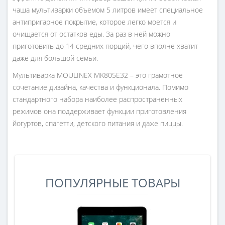
чаша мультиварки объемом 5 литров имеет специальное
антипригарное покрытие, которое легко моется и
очищается от остатков еды. За раз в ней можно
приготовить до 14 средних порций, чего вполне хватит
даже для большой семьи.
Мультиварка MOULINEX MK805E32 – это грамотное
сочетание дизайна, качества и функционала. Помимо
стандартного набора наиболее распространенных
режимов она поддерживает функции приготовления
йогуртов, спагетти, детского питания и даже пиццы.
ПОПУЛЯРНЫЕ ТОВАРЫ