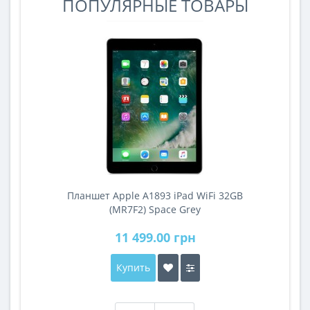
ПОПУЛЯРНЫЕ ТОВАРЫ
Планшет Apple A1893 iPad WiFi 32GB
A
(MR7F2) Space Grey
11 499.00 грн
Купить