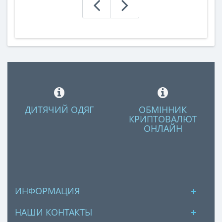
ДИТЯЧИЙ ОДЯГ
ОБМІННИК
КРИПТОВАЛЮТ
ОНЛАЙН
ИНФОРМАЦИЯ
НАШИ КОНТАКТЫ