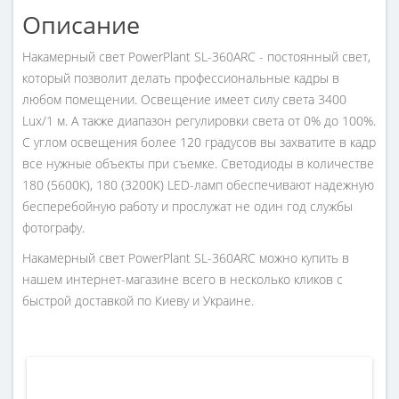
Описание
Накамерный свет PowerPlant SL-360ARC - постоянный свет,
который позволит делать профессиональные кадры в
любом помещении. Освещение имеет силу света 3400
Lux/1 м. А также диапазон регулировки света от 0% до 100%.
С углом освещения более 120 градусов вы захватите в кадр
все нужные объекты при съемке. Светодиоды в количестве
180 (5600К), 180 (3200К) LED-ламп обеспечивают надежную
бесперебойную работу и прослужат не один год службы
фотографу.
Накамерный свет PowerPlant SL-360ARC можно купить в
нашем интернет-магазине всего в несколько кликов с
быстрой доставкой по Киеву и Украине.