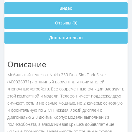
Видео
Отзывы (0)
Дополнительно
Описание
Мобильный телефон Nokia 230 Dual Sim Dark Silver
(A00026971) - отличный вариант для почитателей
кнопочных устройств. Все современные функции вас ждут в
этой компактной и модели. Телефон имеет поддержку двух
сим-карт, хоть и не самые мощные, но 2 камеры: основную
и фронтальную по 2 МП каждая, яркий дисплей с
диагональю 2,8 дюйма. Корпус модели выполнен из
поликарбоната, а алюминиевая крышка добавляет еще
больше прочности и надежности от трещин и сколов.