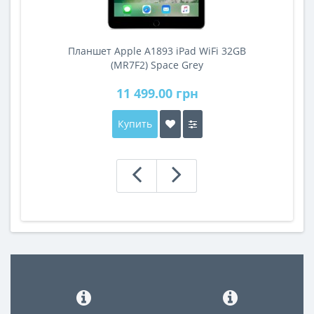
Планшет Apple A1893 iPad WiFi 32GB
A
(MR7F2) Space Grey
11 499.00 грн
Купить