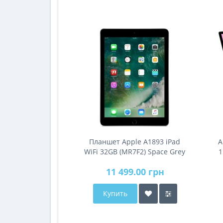
Планшет Apple A1893 iPad
A
WiFi 32GB (MR7F2) Space Grey
1
11 499.00 грн
Купить