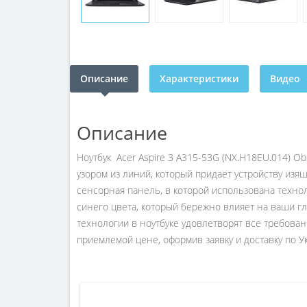
Описание
Характеристики
Видео
Описание
Ноутбук Acer Aspire 3 A315-53G (NX.H18EU.014) O
узором из линий, который придает устройству изя
сенсорная панель, в которой использована техно
синего цвета, который бережно влияет на ваши г
технологии в ноутбуке удовлетворят все требова
приемлемой цене, оформив заявку и доставку по У