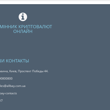
МІННИК КРИПТОВАЛЮТ
ОНЛАЙН
И КОНТАКТЫ
аина, Киев, Проспект Победы 44.
00800800
les@allbay.com.ua
bay-contacts
/7