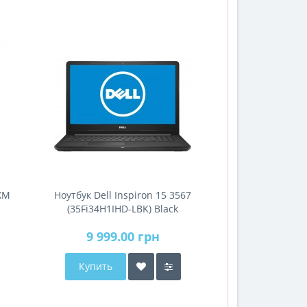
ХМ
Ноутбук Dell Inspiron 15 3567
(35Fi34H1IHD-LBK) Black
9 999.00 грн
Купить