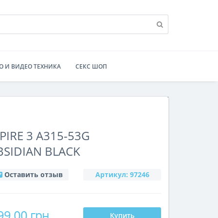
О И ВИДЕО ТЕХНИКА
СЕКС ШОП
PIRE 3 A315-53G
BSIDIAN BLACK
Оставить отзыв
Артикул:
97246
99.00 грн
Купить