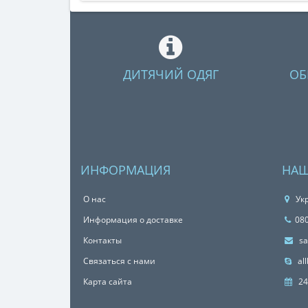
ДИТЯЧИЙ ОДЯГ
ОБ
ИНФОРМАЦИЯ
НАШ
О нас
Укр
Информация о доставке
08
Контакты
sa
Связаться с нами
all
Карта сайта
24