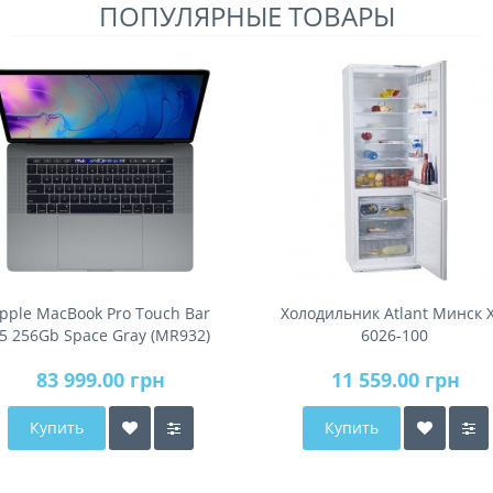
ПОПУЛЯРНЫЕ ТОВАРЫ
pple MacBook Pro Touch Bar
Холодильник Atlant Минск 
5 256Gb Space Gray (MR932)
6026-100
2018
83 999.00 грн
11 559.00 грн
Купить
Купить