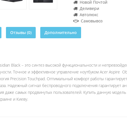
Новой Почтой
Деливери
Автолюкс
Самовывоз
Отзывы (0)
Дополнительно
bsidian Black – это синтез высокой функциональности и непревзойд
щности. Точное и эффективное управление ноутбуком Acer Aspire Ob
логия Precision Touchpad. Оптимальный комфорт работы гарантиру
лаза. Надежный сигнал беспроводного подключения гарантирует ан
ния даже самых продвинутых пользователей. Купить данную модель 
краине и Киеву.