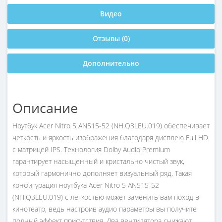
Видео
Отзывы (0)
Дополнительно
Описание
Ноутбук Acer Nitro 5 AN515-52 (NH.Q3LEU.019) обеспечивает
четкость и яркость изображения благодаря дисплею Full HD
с матрицей IPS. Технология Dolby Audio Premium
гарантирует насыщенный и кристально чистый звук,
который гармонично дополняет визуальный ряд. Такая
конфигурация ноутбука Acer Nitro 5 AN515-52
(NH.Q3LEU.019) с легкостью может заменить вам поход в
кинотеатр, ведь настроив аудио параметры вы получите
полный эффект присутствия. Два вентилятора снижают