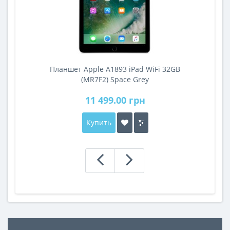
Планшет Apple A1893 iPad WiFi 32GB
A
(MR7F2) Space Grey
11 499.00 грн
Купить