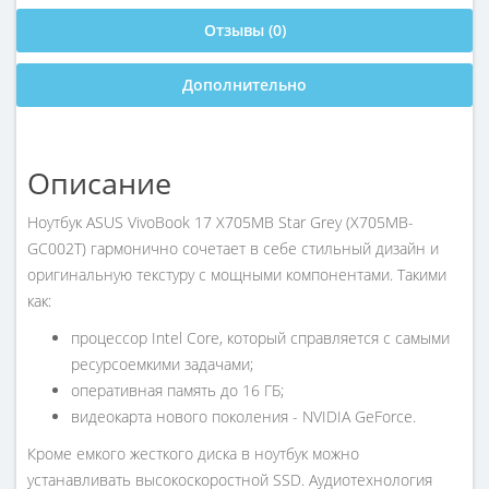
Отзывы (0)
Дополнительно
Описание
Ноутбук ASUS VivoBook 17 X705MB Star Grey (X705MB-
GC002T) гармонично сочетает в себе стильный дизайн и
оригинальную текстуру с мощными компонентами. Такими
как:
процессор Intel Core, который справляется с самыми
ресурсоемкими задачами;
оперативная память до 16 ГБ;
видеокарта нового поколения - NVIDIA GeForce.
Кроме емкого жесткого диска в ноутбук можно
устанавливать высокоскоростной SSD. Аудиотехнология