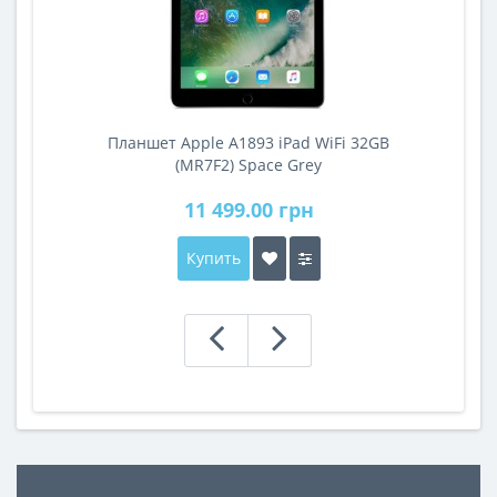
Планшет Apple A1893 iPad WiFi 32GB
A
(MR7F2) Space Grey
11 499.00 грн
Купить