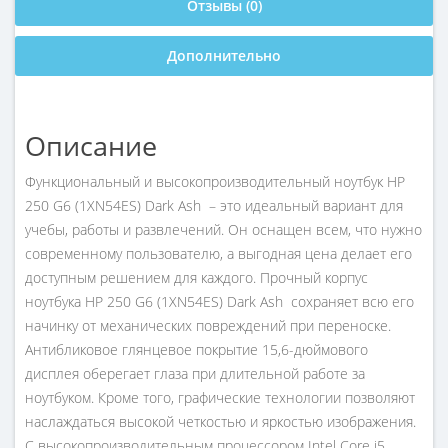
Отзывы (0)
Дополнительно
Описание
Функциональный и высокопроизводительный ноутбук HP
250 G6 (1XN54ES) Dark Ash – это идеальный вариант для
учебы, работы и развлечений. Он оснащен всем, что нужно
современному пользователю, а выгодная цена делает его
доступным решением для каждого. Прочный корпус
ноутбука HP 250 G6 (1XN54ES) Dark Ash сохраняет всю его
начинку от механических повреждений при переноске.
Антибликовое глянцевое покрытие 15,6-дюймового
дисплея оберегает глаза при длительной работе за
ноутбуком. Кроме того, графические технологии позволяют
наслаждаться высокой четкостью и яркостью изображения.
С высокопроизводительным процессором Intel Core i5