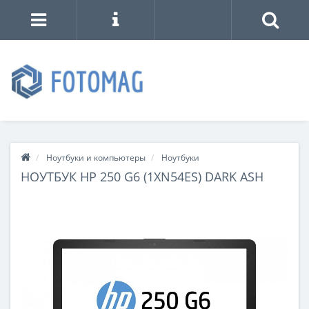
Ноутбуки и компьютеры
Ноутбуки
НОУТБУК HP 250 G6 (1XN54ES) DARK ASH