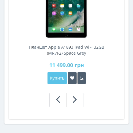
Планшет Apple A1893 iPad WiFi 32GB
A
(MR7F2) Space Grey
11 499.00 грн
Купить