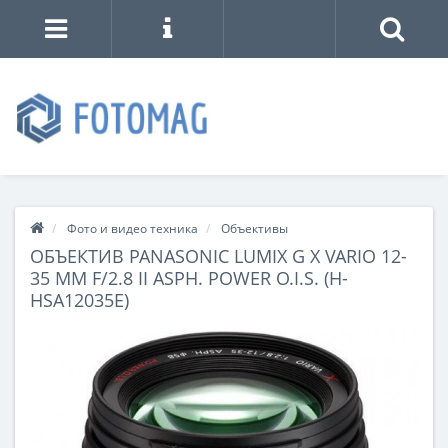
Фото и видео техника
Объективы
ОБЪЕКТИВ PANASONIC LUMIX G X VARIO 12-
35 MM F/2.8 II ASPH. POWER O.I.S. (H-
HSA12035E)