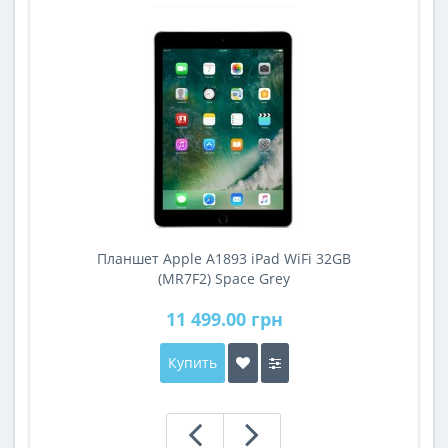
Планшет Apple A1893 iPad WiFi 32GB
A
(MR7F2) Space Grey
11 499.00 грн
Купить