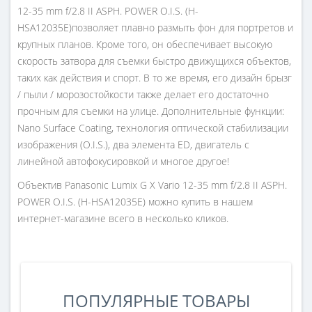
12-35 mm f/2.8 II ASPH. POWER O.I.S. (H-
HSA12035E)позволяет плавно размыть фон для портретов и
крупных планов. Кроме того, он обеспечивает высокую
скорость затвора для съемки быстро движущихся объектов,
таких как действия и спорт. В то же время, его дизайн брызг
/ пыли / морозостойкости также делает его достаточно
прочным для съемки на улице. Дополнительные функции:
Nano Surface Coating, технология оптической стабилизации
изображения (O.I.S.), два элемента ED, двигатель с
линейной автофокусировкой и многое другое!
Объектив Panasonic Lumix G X Vario 12-35 mm f/2.8 II ASPH.
POWER O.I.S. (H-HSA12035E) можно купить в нашем
интернет-магазине всего в несколько кликов.
ПОПУЛЯРНЫЕ ТОВАРЫ