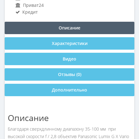
Приват24
Кредит
Описание
Характеристики
Видео
Отзывы (0)
Дополнительно
Описание
Благодаря сверхдлинному диапазону 35-100 мм при
высокой скорости f / 2,8 объектив Panasonic Lumix G X Vario