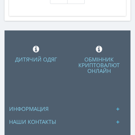
ДИТЯЧИЙ ОДЯГ
ОБМІННИК
КРИПТОВАЛЮТ
ОНЛАЙН
ИНФОРМАЦИЯ
НАШИ КОНТАКТЫ