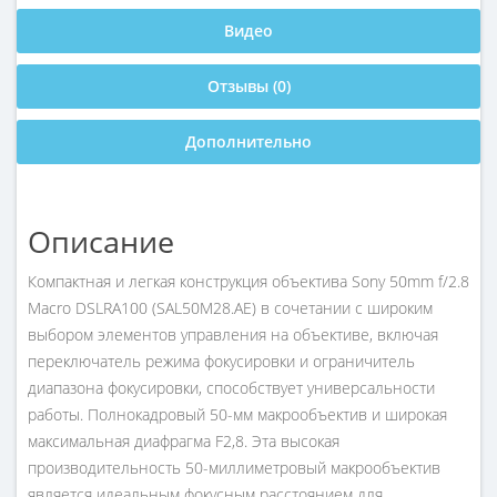
Видео
Отзывы (0)
Дополнительно
Описание
Компактная и легкая конструкция объектива Sony 50mm f/2.8
Macro DSLRA100 (SAL50M28.AE) в сочетании с широким
выбором элементов управления на объективе, включая
переключатель режима фокусировки и ограничитель
диапазона фокусировки, способствует универсальности
работы. Полнокадровый 50-мм макрообъектив и широкая
максимальная диафрагма F2,8. Эта высокая
производительность 50-миллиметровый макрообъектив
является идеальным фокусным расстоянием для