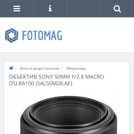
Фото и видео техника
Объективы
ОБЪЕКТИВ SONY 50MM F/2.8 MACRO
DSLRA100 (SAL50M28.AE)