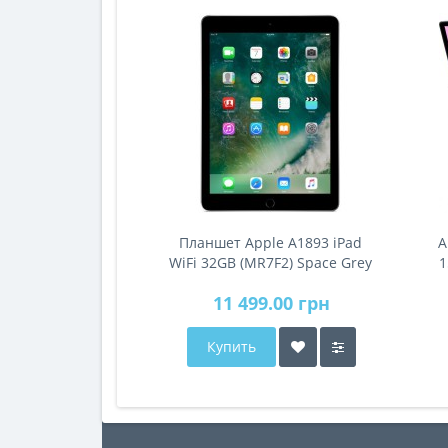
Планшет Apple A1893 iPad
A
WiFi 32GB (MR7F2) Space Grey
1
11 499.00 грн
Купить