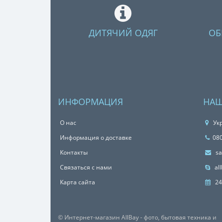
ДИТЯЧИЙ ОДЯГ
ОБ
ИНФОРМАЦИЯ
НАШ
О нас
Укр
Информация о доставке
08
Контакты
sa
Связаться с нами
all
Карта сайта
24
© Интернет-магазин AllBay - фото, бытовая техника и