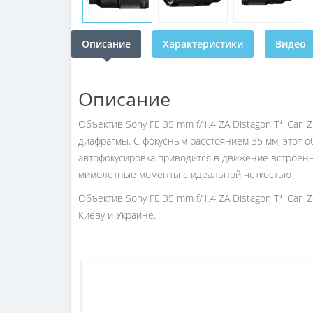
Описание
Характеристики
Видео
Описание
Объектив Sony FE 35 mm f/1.4 ZA Distagon T* Car
диафрагмы. С фокусным расстоянием 35 мм, этот 
автофокусировка приводится в движение встроен
мимолетные моменты с идеальной четкостью
Объектив Sony FE 35 mm f/1.4 ZA Distagon T* Carl
Киеву и Украине.