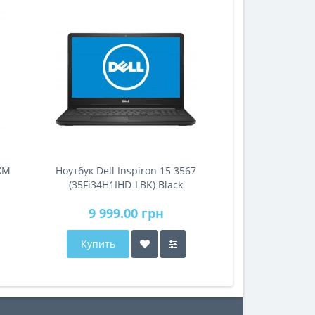
ХМ
Ноутбук Dell Inspiron 15 3567
(35Fi34H1IHD-LBK) Black
9 999.00 грн
Купить