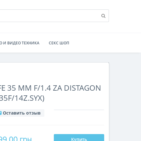
О И ВИДЕО ТЕХНИКА
СЕКС ШОП
E 35 MM F/1.4 ZA DISTAGON
L35F/14Z.SYX)
Оставить отзыв
99.00 грн
Купить