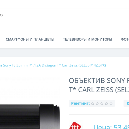
СМАРТФОНЫ И ПЛАНШЕТЫ
ТЕЛЕВИЗОРЫ И МОНИТОРЫ
ФОТ
 Sony FE 35 mm f/1.4 ZA Distagon T* Carl Zeiss (SEL35f/14Z.SYX)
ОБЪЕКТИВ SONY F
T* CARL ZEISS (SE
Рейтинг:
Цена: 53 4