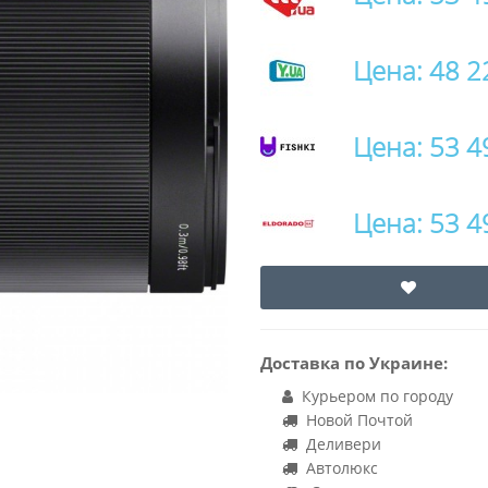
Цена: 48 2
Цена: 53 4
Цена: 53 4
Доставка по Украине:
Курьером по городу
Новой Почтой
Деливери
Автолюкс