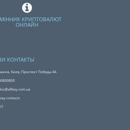
МІННИК КРИПТОВАЛЮТ
ОНЛАЙН
И КОНТАКТЫ
аина, Киев, Проспект Победы 44.
00800800
les@allbay.com.ua
bay-contacts
/7