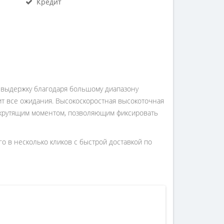
Кредит
ую выдержку благодаря большому диапазону
ит все ожидания. Высокоскоростная высокоточная
 крутящим моментом, позволяющим фиксировать
его в несколько кликов с быстрой доставкой по