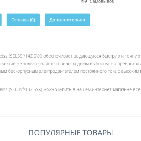
Самовывоз
Отзывы (0)
Дополнительно
l Zeiss (SEL35f/14Z.SYX) обеспечивает выдающуюся быструю и точн
объектив не только является превосходным выбором, но превосход
ным бескорпусным электродвигателем постоянного тока с высоким
 Zeiss (SEL35f/14Z.SYX) можно купить в нашем интернет-магазине вс
ПОПУЛЯРНЫЕ ТОВАРЫ