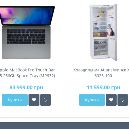
pple MacBook Pro Touch Bar
Холодильник Atlant Минск 
5 256Gb Space Gray (MR932)
6026-100
2018
83 999.00 грн
11 559.00 грн
Купить
Купить