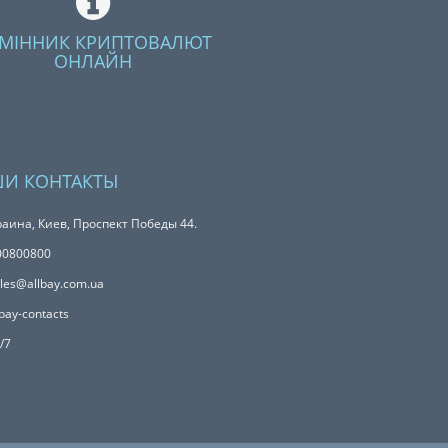
МІННИК КРИПТОВАЛЮТ
ОНЛАЙН
И КОНТАКТЫ
аина, Киев, Проспект Победы 44.
00800800
les@allbay.com.ua
bay-contacts
/7