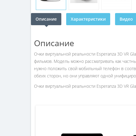
Описание
Характеристики
Видео
Описание
Очки виртуальной реальности Esperanza 3D VR Gl
фильмов. Модель можно рассматривать как частны
нужно положить свой мобильный телефон в соотве
обеих сторон, но они управляют одной унифициро
Очки виртуальной реальности Esperanza 3D VR Gla