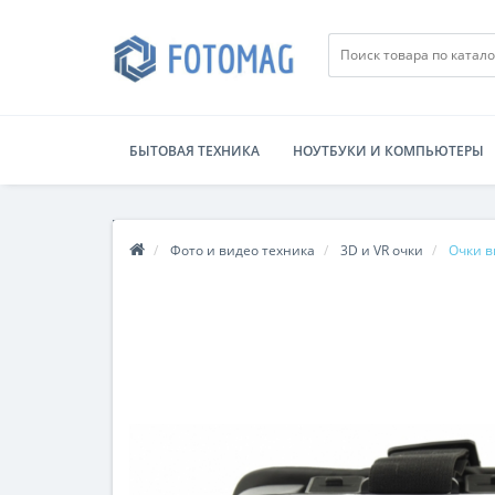
БЫТОВАЯ ТЕХНИКА
НОУТБУКИ И КОМПЬЮТЕРЫ
Фото и видео техника
3D и VR очки
Очки в