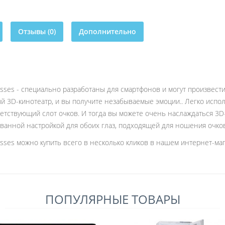
Отзывы (0)
Дополнительно
asses - специально разработаны для смартфонов и могут произвест
й 3D-кинотеатр, и вы получите незабываемые эмоции.. Легко испо
тствующий слот очков. И тогда вы можете очень наслаждаться 3D-ф
ванной настройкой для обоих глаз, подходящей для ношения очков
sses можно купить всего в несколько кликов в нашем интернет-маг
ПОПУЛЯРНЫЕ ТОВАРЫ