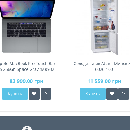
pple MacBook Pro Touch Bar
Холодильник Atlant Минск 
5 256Gb Space Gray (MR932)
6026-100
2018
83 999.00 грн
11 559.00 грн
Купить
Купить