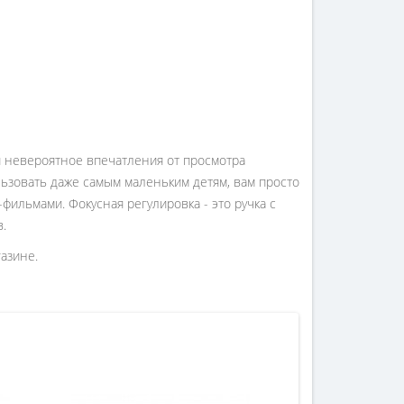
и невероятное впечатления от просмотра
льзовать даже самым маленьким детям, вам просто
ильмами. Фокусная регулировка - это ручка с
.
азине.