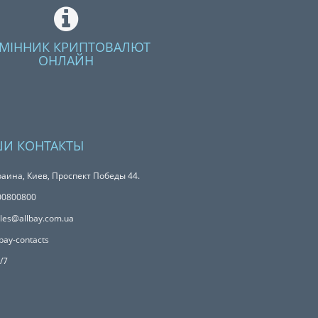
МІННИК КРИПТОВАЛЮТ
ОНЛАЙН
И КОНТАКТЫ
аина, Киев, Проспект Победы 44.
00800800
les@allbay.com.ua
bay-contacts
/7