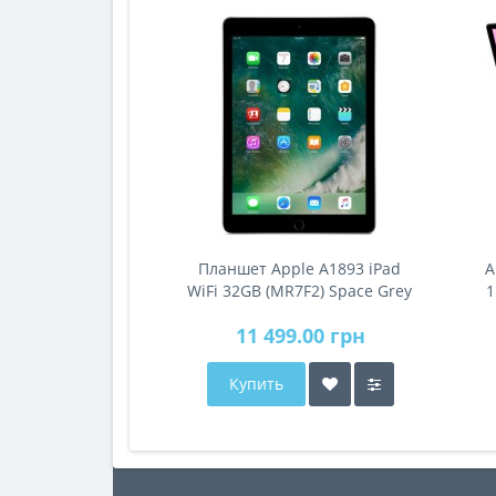
Планшет Apple A1893 iPad
A
WiFi 32GB (MR7F2) Space Grey
1
11 499.00 грн
Купить