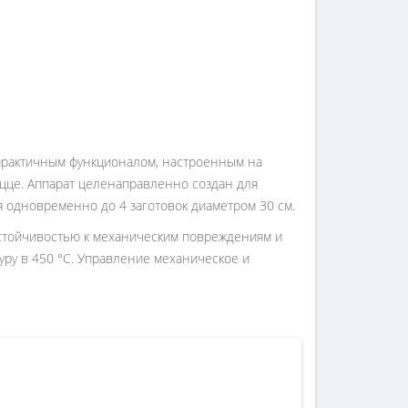
 практичным функционалом, настроенным на
ицце. Аппарат целенаправленно создан для
я одновременно до 4 заготовок диаметром 30 см.
устойчивостью к механическим повреждениям и
ру в 450 °С. Управление механическое и