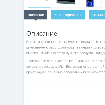
Описание
Характеристики
Отзывы 
Описание
Высокоэффективная электрическая плита Resto L
качественную работу. Эта модель понравится все
выпекания именно этого мучного продукта. Облада
Электрическая печь Resto Line F1/60EAPS выполн
легким процессом мойки. Благодаря качественной
происходит с помощью поворотных переключател