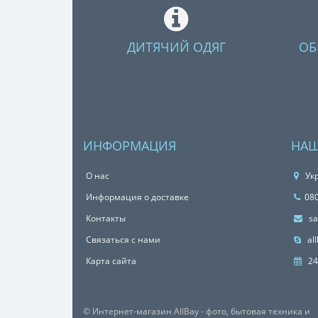
ДИТЯЧИЙ ОДЯГ
ОБ
ИНФОРМАЦИЯ
НАШ
О нас
Укр
Информация о доставке
08
Контакты
sa
Связаться с нами
all
Карта сайта
24
© Интернет-магазин AllBay - фото, бытовая техника и