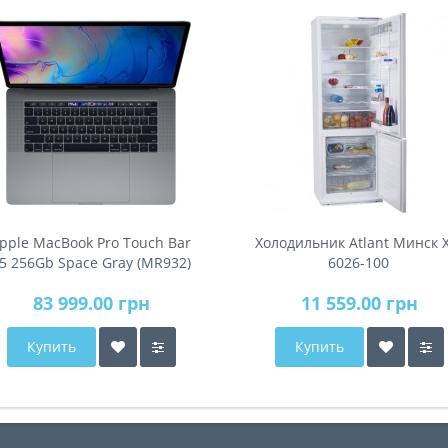
pple MacBook Pro Touch Bar
Холодильник Atlant Минск 
5 256Gb Space Gray (MR932)
6026-100
2018
83 999.00 грн
11 559.00 грн
Купить
Купить