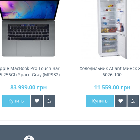
pple MacBook Pro Touch Bar
Холодильник Atlant Минск 
5 256Gb Space Gray (MR932)
6026-100
2018
83 999.00 грн
11 559.00 грн
Купить
Купить