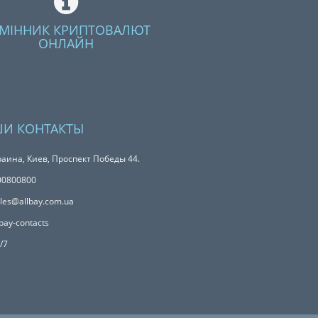
МІННИК КРИПТОВАЛЮТ
ОНЛАЙН
И КОНТАКТЫ
аина, Киев, Проспект Победы 44.
00800800
les@allbay.com.ua
bay-contacts
/7