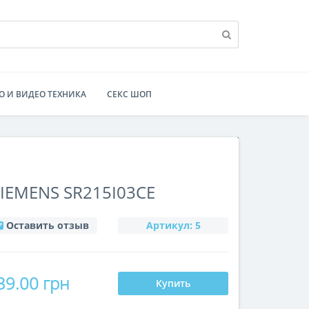
О И ВИДЕО ТЕХНИКА
СЕКС ШОП
EMENS SR215I03CE
Оставить отзыв
Артикул:
5
39.00 грн
Купить