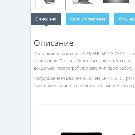
Описание
Характеристики
Отзывы 
Описание
Посудомоечная машина SIEMENS SR215I03CE – сов
функционал. Она позаботиться о том, чтобы ваша 
дождаться, пока устройство закончит свою работу.
Посудомоечная машина SIEMENS SR215I03CE рассчи
При этом устройство позаботится о равномерном 