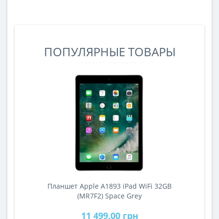
ПОПУЛЯРНЫЕ ТОВАРЫ
Планшет Apple A1893 iPad WiFi 32GB
A
(MR7F2) Space Grey
11 499.00 грн