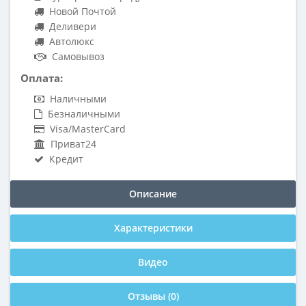
Новой Почтой
Деливери
Автолюкс
Самовывоз
Оплата:
Наличными
Безналичными
Visa/MasterCard
Приват24
Кредит
Описание
Характеристики
Видео
Отзывы (0)